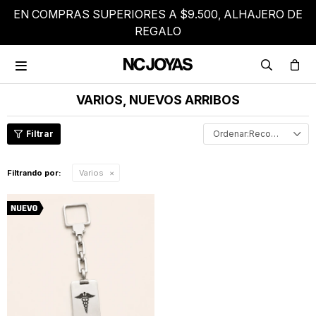
EN COMPRAS SUPERIORES A $9.500, ALHAJERO DE
REGALO

VARIOS, NUEVOS ARRIBOS
Recomendados
Filtrando por:
Varios