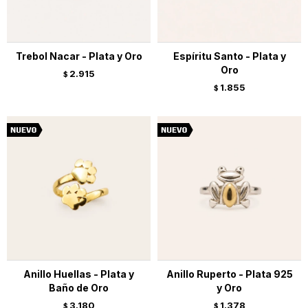
Trebol Nacar - Plata y Oro
Espíritu Santo - Plata y
Oro
2.915
$
1.855
$
Anillo Huellas - Plata y
Anillo Ruperto - Plata 925
Baño de Oro
y Oro
3.180
1.378
$
$