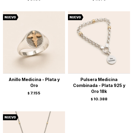
Anillo Medicina - Plata y
Pulsera Medicina
Oro
Combinada - Plata 925 y
Oro 18k
7.155
$
10.388
$