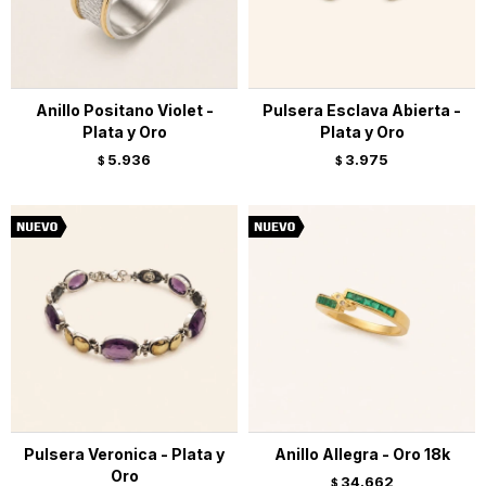
Anillo Positano Violet -
Pulsera Esclava Abierta -
Plata y Oro
Plata y Oro
5.936
3.975
$
$
Pulsera Veronica - Plata y
Anillo Allegra - Oro 18k
Oro
34.662
$