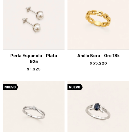
Perla Española - Plata
Anillo Bora - Oro 18k
925
55.226
$
1.325
$