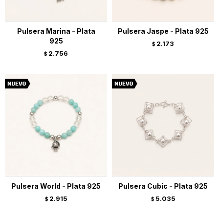
Pulsera Marina - Plata
Pulsera Jaspe - Plata 925
925
2.173
$
2.756
$
Pulsera World - Plata 925
Pulsera Cubic - Plata 925
2.915
5.035
$
$