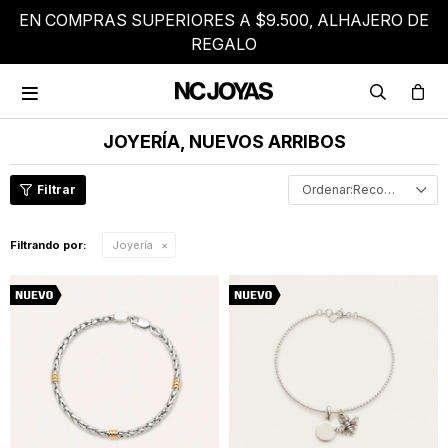
EN COMPRAS SUPERIORES A $9.500, ALHAJERO DE
REGALO

JOYERÍA, NUEVOS ARRIBOS
Recomendados
Filtrando por:
Joyería