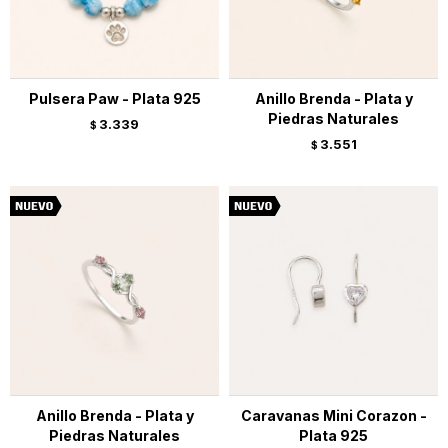
Pulsera Paw - Plata 925
Anillo Brenda - Plata y
Piedras Naturales
3.339
$
3.551
$
Anillo Brenda - Plata y
Caravanas Mini Corazon -
Piedras Naturales
Plata 925