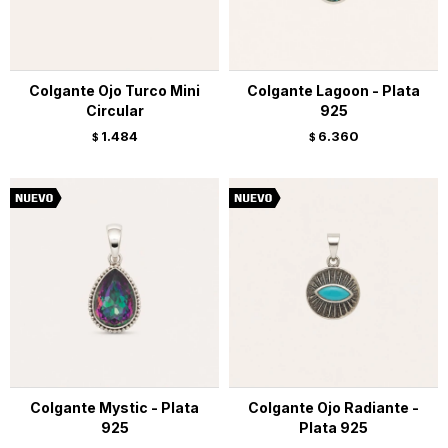
Colgante Ojo Turco Mini
Colgante Lagoon - Plata
Circular
925
1.484
6.360
$
$
Colgante Mystic - Plata
Colgante Ojo Radiante -
925
Plata 925