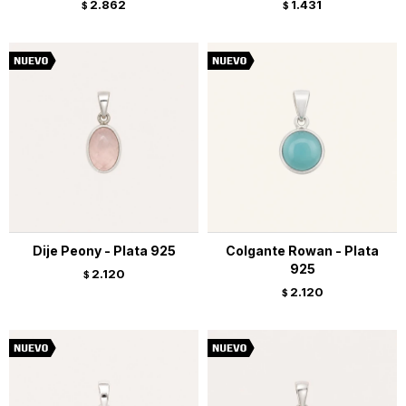
2.862
1.431
$
$
Dije Peony - Plata 925
Colgante Rowan - Plata
925
2.120
$
2.120
$