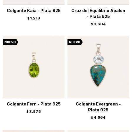
Colgante Kaia - Plata 925
Cruz del Equilibrio Abalon
- Plata 925
1.219
$
3.604
$
Colgante Fern - Plata 925
Colgante Evergreen -
Plata 925
3.975
$
4.664
$