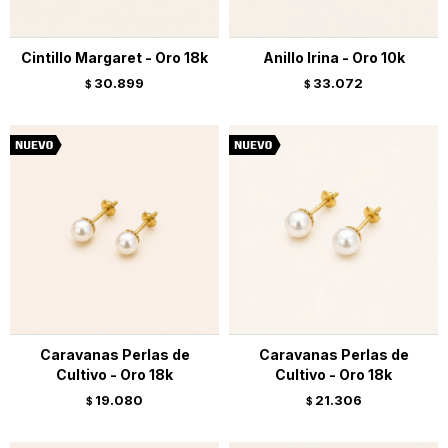
Cintillo Margaret - Oro 18k
Anillo Irina - Oro 10k
30.899
33.072
$
$
Caravanas Perlas de
Caravanas Perlas de
Cultivo - Oro 18k
Cultivo - Oro 18k
19.080
21.306
$
$