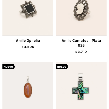
Anillo Ophelia
Anillo Camafeo - Plata
925
4.505
$
3.710
$