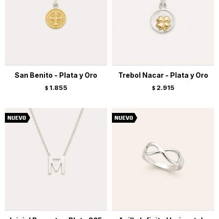
San Benito - Plata y Oro
Trebol Nacar - Plata y Oro
1.855
2.915
$
$