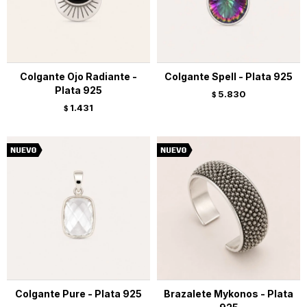
Colgante Ojo Radiante -
Colgante Spell - Plata 925
Plata 925
5.830
$
1.431
$
Colgante Pure - Plata 925
Brazalete Mykonos - Plata