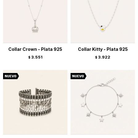
Collar Crown - Plata 925
Collar Kitty - Plata 925
3.551
3.922
$
$