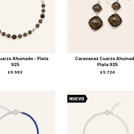
Cuarzo Ahumado - Plata
Caravanas Cuarzo Ahumad
925
Plata 925
9.593
5.724
$
$