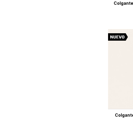
Colgante 
Colgante