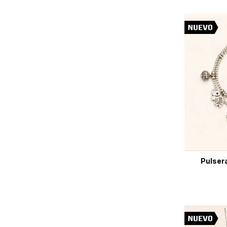
Pulsera