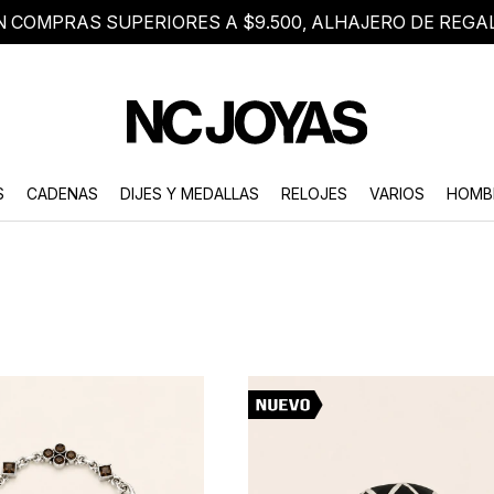
N COMPRAS SUPERIORES A $9.500, ALHAJERO DE REGA
8 2705 8376
Atención telefónica de lunes a viernes de 9 a 18 hs.
S
CADENAS
DIJES Y MEDALLAS
RELOJES
VARIOS
HOMB