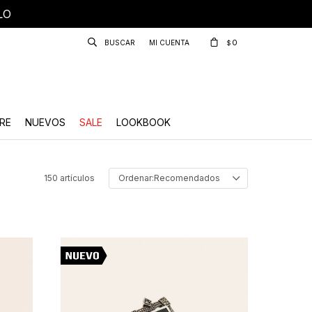
LO
0
$
RE
NUEVOS
SALE
LOOKBOOK
150 artículos
Recomendados