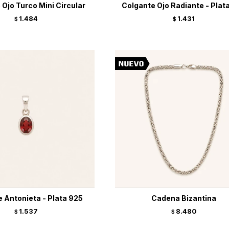
Ojo Turco Mini Circular
Colgante Ojo Radiante - Plat
1.484
1.431
$
$
 Antonieta - Plata 925
Cadena Bizantina
1.537
8.480
$
$