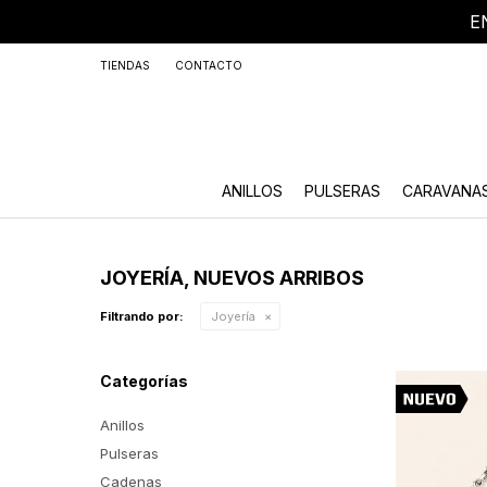
E
+59
TIENDAS
CONTACTO
ANILLOS
PULSERAS
CARAVANA
JOYERÍA, NUEVOS ARRIBOS
Filtrando por:
Joyería
Categorías
Anillos
Pulseras
Cadenas