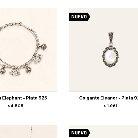
 Elephant - Plata 925
Colgante Eleanor - Plata 
4.505
1.961
$
$