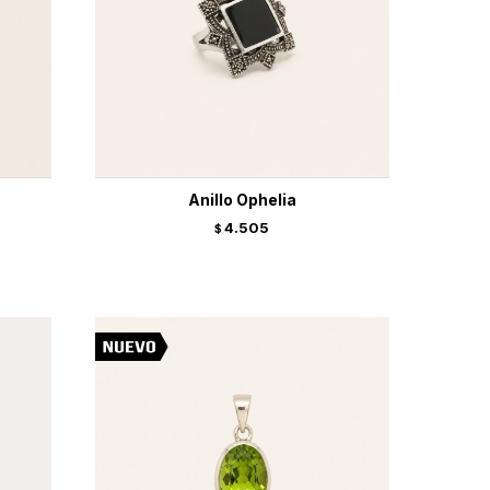
Anillo Ophelia
4.505
$