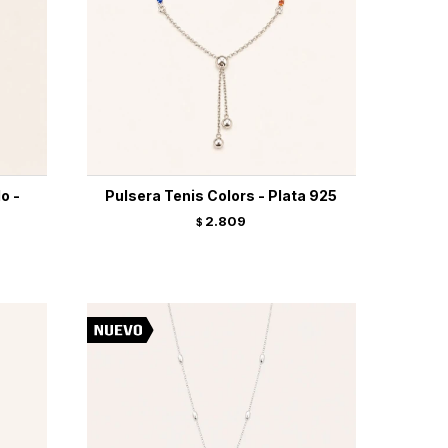
o -
Pulsera Tenis Colors - Plata 925
2.809
$