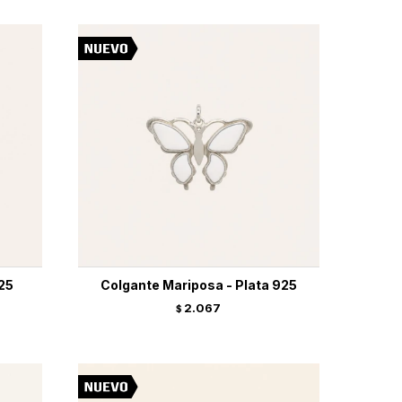
925
Colgante Mariposa - Plata 925
2.067
$