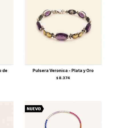
o de
Pulsera Veronica - Plata y Oro
8.374
$