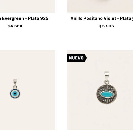
 Evergreen - Plata 925
Anillo Positano Violet - Plata
4.664
5.936
$
$