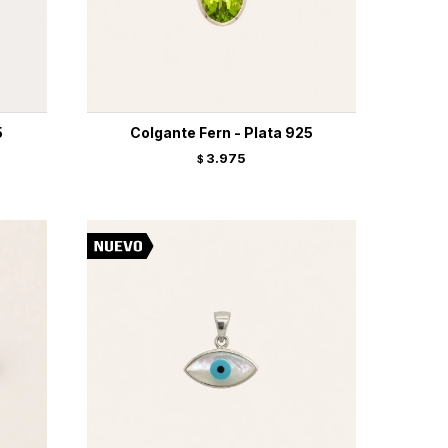
5
Colgante Fern - Plata 925
3.975
$