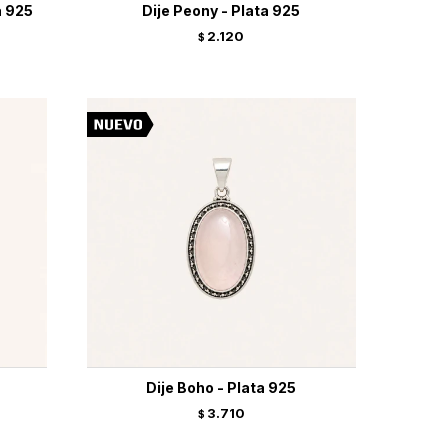
a 925
Dije Peony - Plata 925
2.120
$
Dije Boho - Plata 925
3.710
$