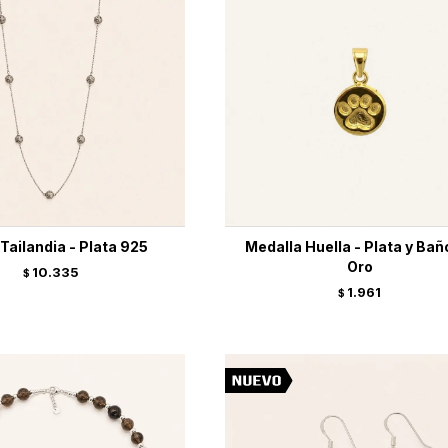
 Tailandia - Plata 925
Medalla Huella - Plata y Bañ
Oro
10.335
$
1.961
$