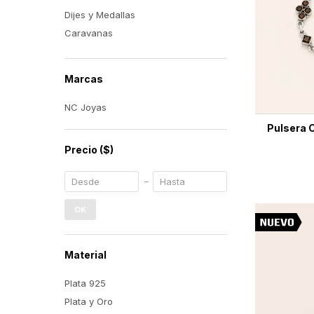
Dijes y Medallas
Caravanas
Marcas
NC Joyas
Pulsera 
Precio
($)
OK
Material
Plata 925
Plata y Oro