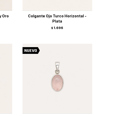
 y Oro
Colgante Ojo Turco Horizontal -
Plata
1.696
$