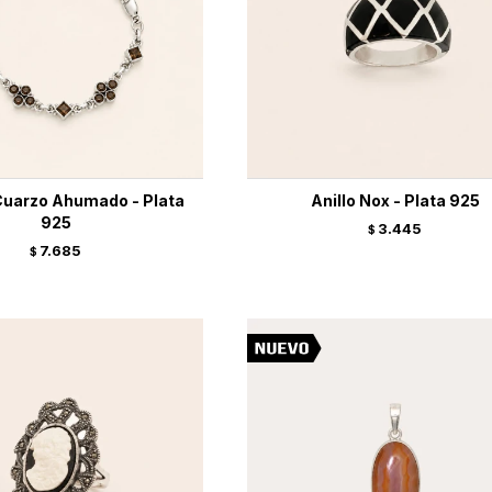
Cuarzo Ahumado - Plata
Anillo Nox - Plata 925
925
3.445
$
7.685
$