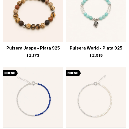
Pulsera Jaspe - Plata 925
Pulsera World - Plata 925
2.173
2.915
$
$