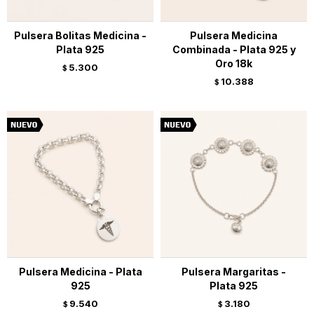
Pulsera Bolitas Medicina -
Pulsera Medicina
Plata 925
Combinada - Plata 925 y
Oro 18k
5.300
$
10.388
$
Pulsera Medicina - Plata
Pulsera Margaritas -
925
Plata 925
9.540
3.180
$
$