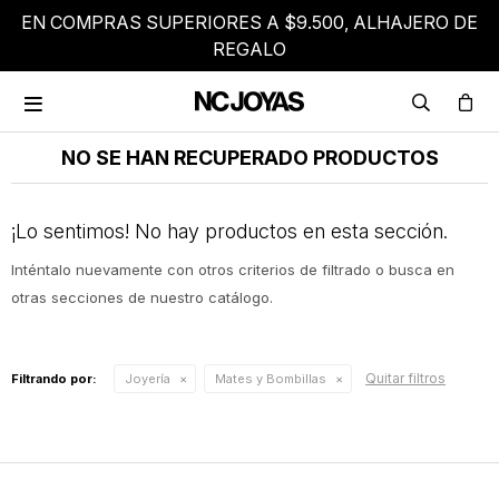
EN COMPRAS SUPERIORES A $9.500, ALHAJERO DE
REGALO

NO SE HAN RECUPERADO PRODUCTOS
¡Lo sentimos! No hay productos en esta sección.
Inténtalo nuevamente con otros criterios de filtrado o busca en
otras secciones de nuestro catálogo.
Quitar filtros
Filtrando por:
Joyería
Mates y Bombillas