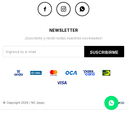



NEWSLETTER
¡Suscribite y recibí todas nuestras novedades!
SUSCRIBIRME
© Copyright 2026 / NC Joyas