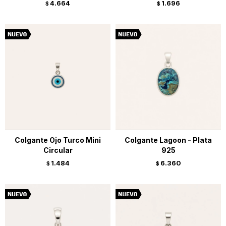
4.664
1.696
$
$
Colgante Ojo Turco Mini
Colgante Lagoon - Plata
Circular
925
1.484
6.360
$
$