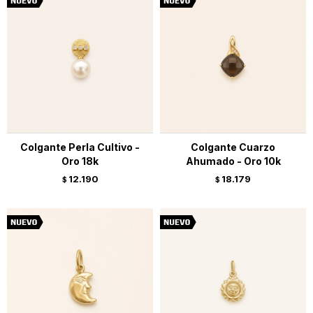
Colgante Perla Cultivo -
Colgante Cuarzo
Oro 18k
Ahumado - Oro 10k
12.190
18.179
$
$