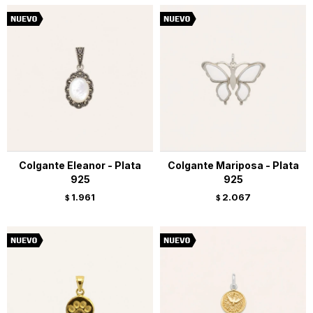
Colgante Eleanor - Plata
Colgante Mariposa - Plata
925
925
1.961
2.067
$
$