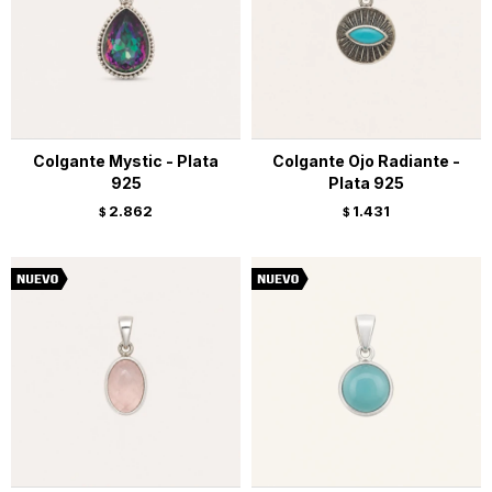
Colgante Mystic - Plata
Colgante Ojo Radiante -
925
Plata 925
2.862
1.431
$
$