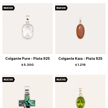
Colgante Pure - Plata 925
Colgante Kaia - Plata 925
5.300
1.219
$
$