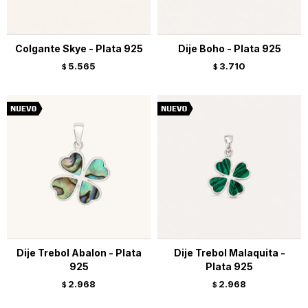
Colgante Skye - Plata 925
Dije Boho - Plata 925
5.565
3.710
$
$
Dije Trebol Abalon - Plata
Dije Trebol Malaquita -
925
Plata 925
2.968
2.968
$
$