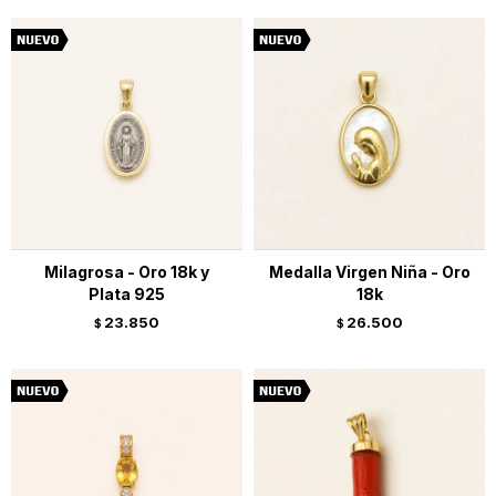
Milagrosa - Oro 18k y
Medalla Virgen Niña - Oro
Plata 925
18k
23.850
26.500
$
$