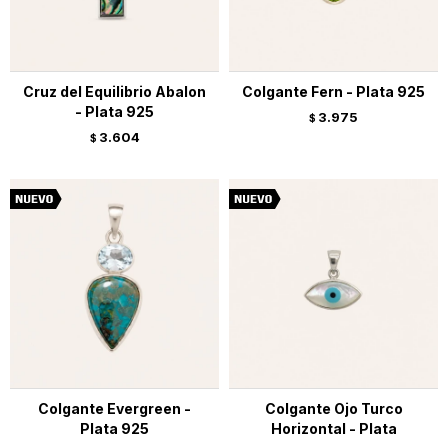
Cruz del Equilibrio Abalon
Colgante Fern - Plata 925
- Plata 925
3.975
$
3.604
$
Colgante Evergreen -
Colgante Ojo Turco
Plata 925
Horizontal - Plata