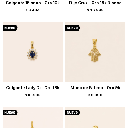
Colgante 15 años - Oro 10k
Dije Cruz - Oro 18k Blanco
9.434
36.888
$
$
Colgante Lady Di - Oro 18k
Mano de Fatima - Oro 9k
18.285
6.890
$
$