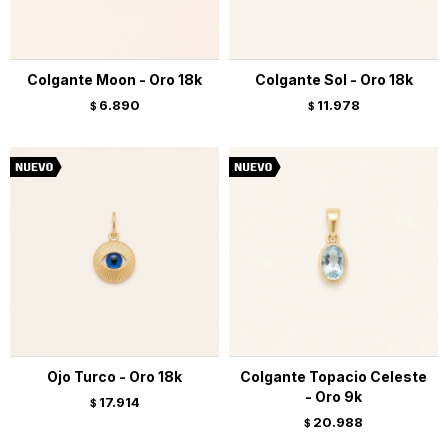
Colgante Moon - Oro 18k
Colgante Sol - Oro 18k
6.890
11.978
$
$
Ojo Turco - Oro 18k
Colgante Topacio Celeste
- Oro 9k
17.914
$
20.988
$