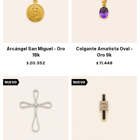
Arcángel San Miguel - Oro
Colgante Amatista Oval -
18k
Oro 9k
20.352
11.448
$
$