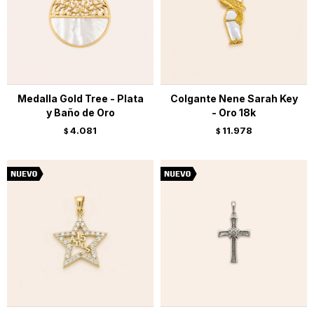
Medalla Gold Tree - Plata
Colgante Nene Sarah Key
y Baño de Oro
- Oro 18k
4.081
11.978
$
$