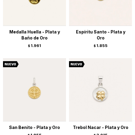
Medalla Huella - Plata y
Espíritu Santo - Plata y
Baño de Oro
Oro
1.961
1.855
$
$
San Benito - Plata y Oro
Trebol Nacar - Plata y Oro