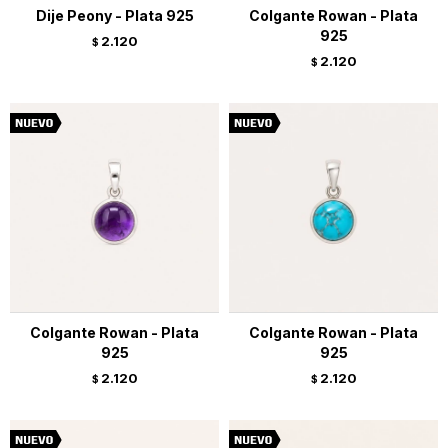
Dije Peony - Plata 925
Colgante Rowan - Plata
925
2.120
$
2.120
$
Colgante Rowan - Plata
Colgante Rowan - Plata
925
925
2.120
2.120
$
$