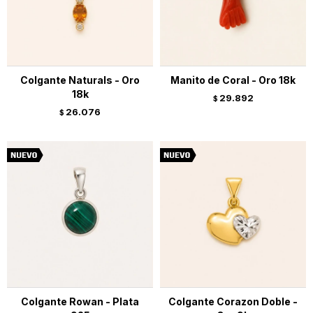
Colgante Naturals - Oro
Manito de Coral - Oro 18k
18k
29.892
$
26.076
$
Colgante Rowan - Plata
Colgante Corazon Doble -