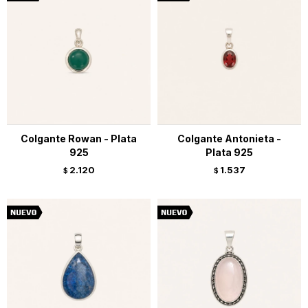
Colgante Rowan - Plata
Colgante Antonieta -
925
Plata 925
2.120
1.537
$
$