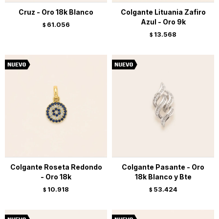
Cruz - Oro 18k Blanco
Colgante Lituania Zafiro
Azul - Oro 9k
61.056
$
13.568
$
Colgante Roseta Redondo
Colgante Pasante - Oro
- Oro 18k
18k Blanco y Bte
10.918
53.424
$
$