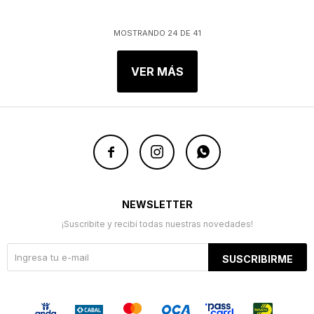
MOSTRANDO
24
DE
41
VER MÁS



NEWSLETTER
¡Suscribite y recibí todas nuestras novedades!
SUSCRIBIRME