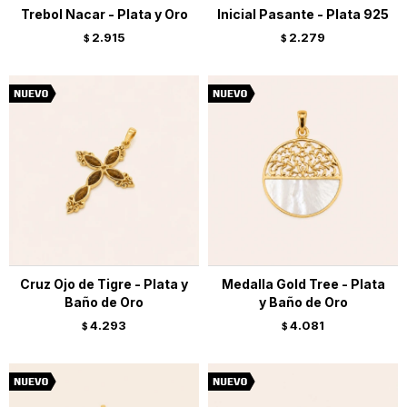
Trebol Nacar - Plata y Oro
Inicial Pasante - Plata 925
2.915
2.279
$
$
Cruz Ojo de Tigre - Plata y
Medalla Gold Tree - Plata
Baño de Oro
y Baño de Oro
4.293
4.081
$
$