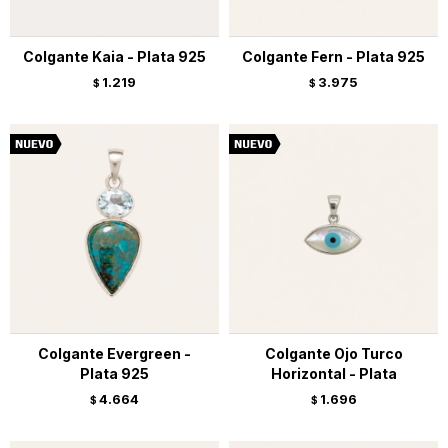
Colgante Kaia - Plata 925
Colgante Fern - Plata 925
1.219
3.975
$
$
Colgante Evergreen -
Colgante Ojo Turco
Plata 925
Horizontal - Plata
4.664
1.696
$
$