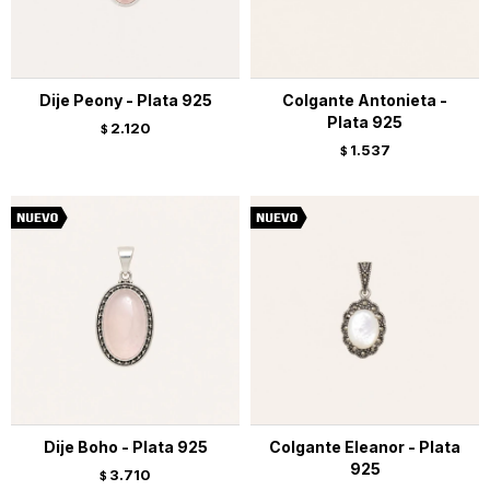
Dije Peony - Plata 925
Colgante Antonieta -
Plata 925
2.120
$
1.537
$
Dije Boho - Plata 925
Colgante Eleanor - Plata
925
3.710
$