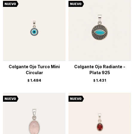
Colgante Ojo Turco Mini
Colgante Ojo Radiante -
Circular
Plata 925
1.484
1.431
$
$