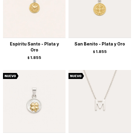
Espíritu Santo - Plata y
San Benito - Plata y Oro
Oro
1.855
$
1.855
$