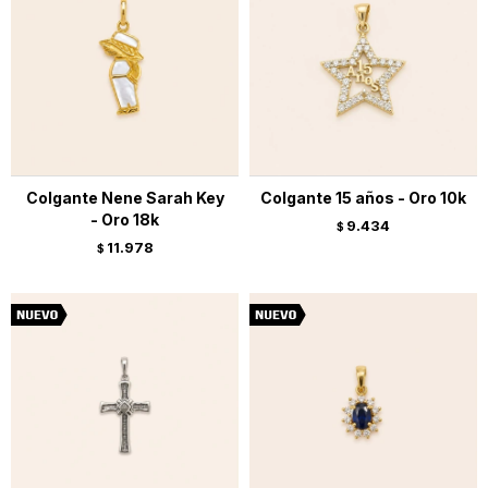
Colgante Nene Sarah Key
Colgante 15 años - Oro 10k
- Oro 18k
9.434
$
11.978
$