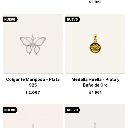
1.961
$
Colgante Mariposa - Plata
Medalla Huella - Plata y
925
Baño de Oro
2.067
1.961
$
$