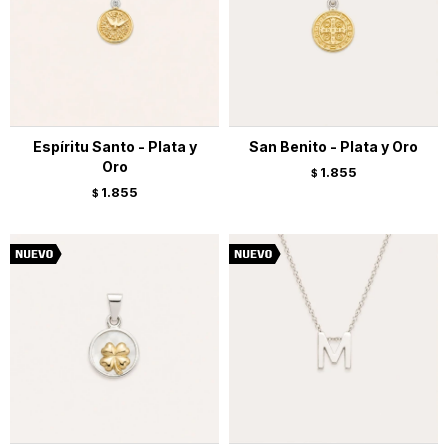
Espíritu Santo - Plata y
San Benito - Plata y Oro
Oro
1.855
$
1.855
$