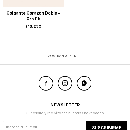
Colgante Corazon Doble -
Oro 9k
13.250
$
MOSTRANDO
41
DE
41



NEWSLETTER
¡Suscribite y recibí todas nuestras novedades!
SUSCRIBIRME