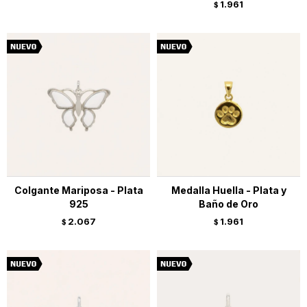
1.961
$
Colgante Mariposa - Plata
Medalla Huella - Plata y
925
Baño de Oro
2.067
1.961
$
$