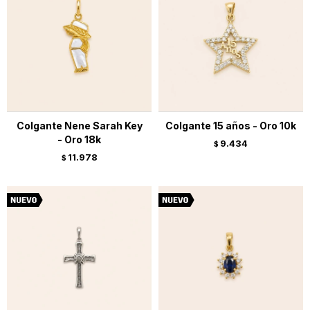
Colgante Nene Sarah Key
Colgante 15 años - Oro 10k
- Oro 18k
9.434
$
11.978
$