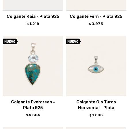
Colgante Kaia - Plata 925
Colgante Fern - Plata 925
1.219
3.975
$
$
Colgante Evergreen -
Colgante Ojo Turco
Plata 925
Horizontal - Plata
4.664
1.696
$
$