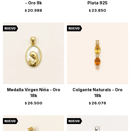
- Oro 9k
Plata 925
20.988
23.850
$
$
Medalla Virgen Niña - Oro
Colgante Naturals - Oro
18k
18k
26.500
26.076
$
$