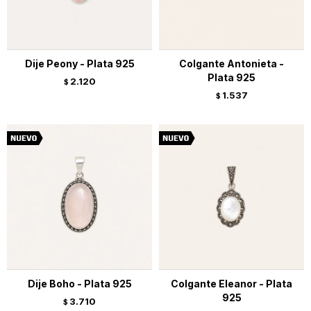
Dije Peony - Plata 925
Colgante Antonieta -
Plata 925
2.120
$
1.537
$
Dije Boho - Plata 925
Colgante Eleanor - Plata
925
3.710
$