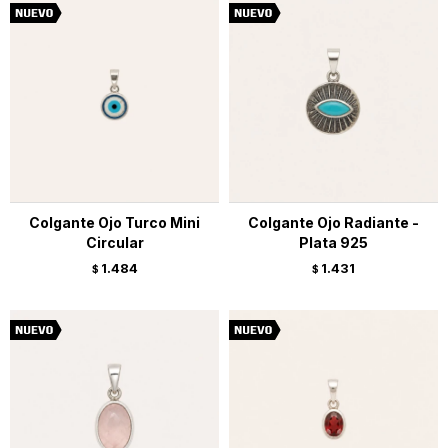
Colgante Ojo Turco Mini
Colgante Ojo Radiante -
Circular
Plata 925
1.484
1.431
$
$