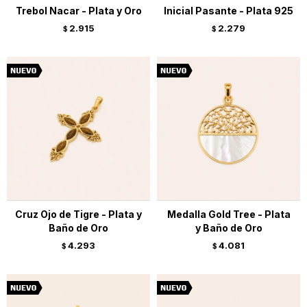
Trebol Nacar - Plata y Oro
Inicial Pasante - Plata 925
2.915
2.279
$
$
Cruz Ojo de Tigre - Plata y
Medalla Gold Tree - Plata
Baño de Oro
y Baño de Oro
4.293
4.081
$
$