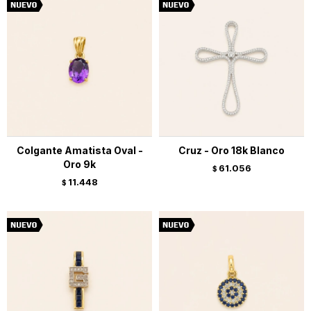
Colgante Amatista Oval -
Cruz - Oro 18k Blanco
Oro 9k
61.056
$
11.448
$