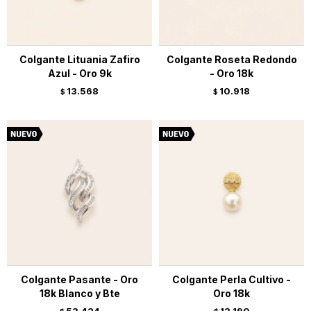
Colgante Lituania Zafiro
Colgante Roseta Redondo
Azul - Oro 9k
- Oro 18k
13.568
10.918
$
$
Colgante Pasante - Oro
Colgante Perla Cultivo -
18k Blanco y Bte
Oro 18k