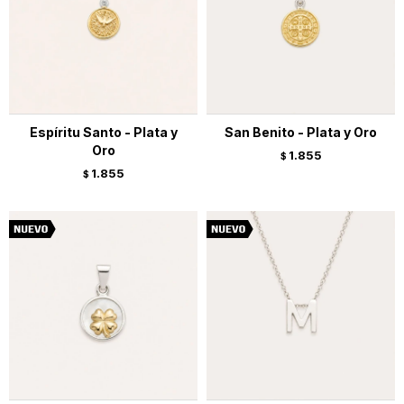
Espíritu Santo - Plata y
San Benito - Plata y Oro
Oro
1.855
$
1.855
$