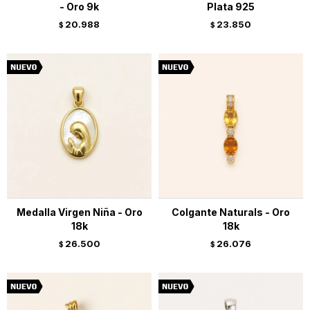
- Oro 9k
Plata 925
20.988
23.850
$
$
Medalla Virgen Niña - Oro
Colgante Naturals - Oro
18k
18k
26.500
26.076
$
$