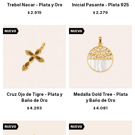
Trebol Nacar - Plata y Oro
Inicial Pasante - Plata 925
2.915
2.279
$
$
Cruz Ojo de Tigre - Plata y
Medalla Gold Tree - Plata
Baño de Oro
y Baño de Oro
4.293
4.081
$
$