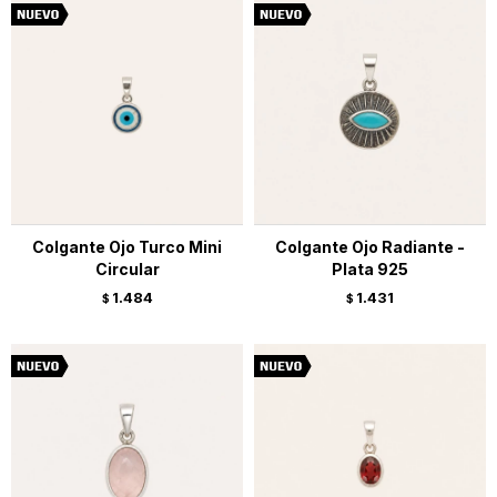
Colgante Ojo Turco Mini
Colgante Ojo Radiante -
Circular
Plata 925
1.484
1.431
$
$