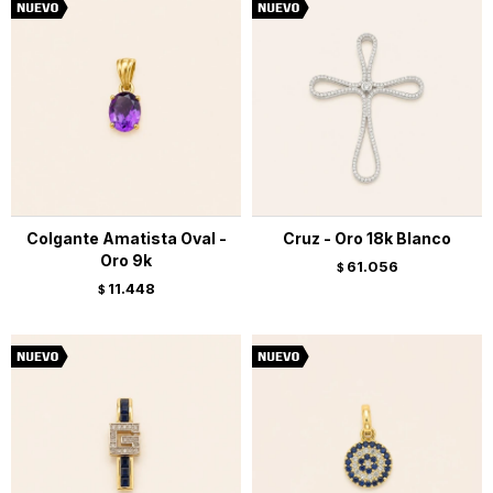
Colgante Amatista Oval -
Cruz - Oro 18k Blanco
Oro 9k
61.056
$
11.448
$