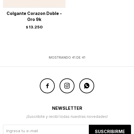
Colgante Corazon Doble -
Oro 9k
13.250
$
MOSTRANDO
41
DE
41



NEWSLETTER
¡Suscribite y recibí todas nuestras novedades!
SUSCRIBIRME