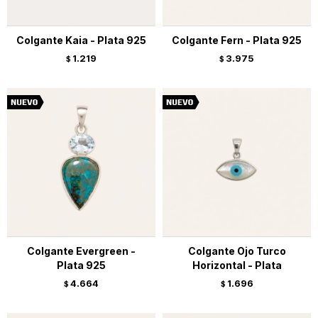
Colgante Kaia - Plata 925
Colgante Fern - Plata 925
1.219
3.975
$
$
Colgante Evergreen -
Colgante Ojo Turco
Plata 925
Horizontal - Plata
4.664
1.696
$
$