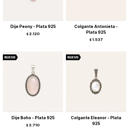
Dije Peony - Plata 925
Colgante Antonieta -
Plata 925
2.120
$
1.537
$
Dije Boho - Plata 925
Colgante Eleanor - Plata
925
3.710
$