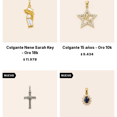
Colgante Nene Sarah Key
Colgante 15 años - Oro 10k
- Oro 18k
9.434
$
11.978
$