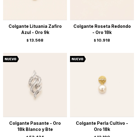
Colgante Lituania Zafiro
Colgante Roseta Redondo
Azul - Oro 9k
- Oro 18k
13.568
10.918
$
$
Colgante Pasante - Oro
Colgante Perla Cultivo -
18k Blanco y Bte
Oro 18k