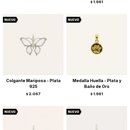
1.961
$
Colgante Mariposa - Plata
Medalla Huella - Plata y
925
Baño de Oro
2.067
1.961
$
$