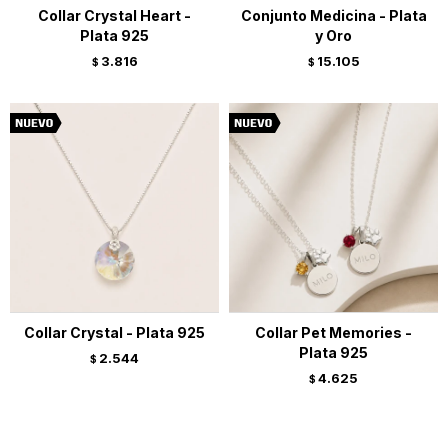
Collar Crystal Heart -
Conjunto Medicina - Plata
Plata 925
y Oro
3.816
15.105
$
$
Collar Crystal - Plata 925
Collar Pet Memories -
Plata 925
2.544
$
4.625
$