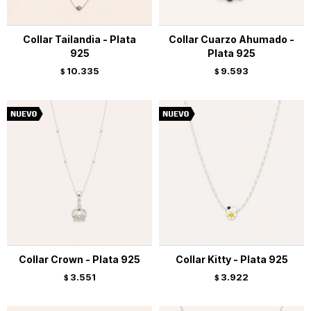
Collar Tailandia - Plata
Collar Cuarzo Ahumado -
925
Plata 925
10.335
9.593
$
$
Collar Crown - Plata 925
Collar Kitty - Plata 925
3.551
3.922
$
$