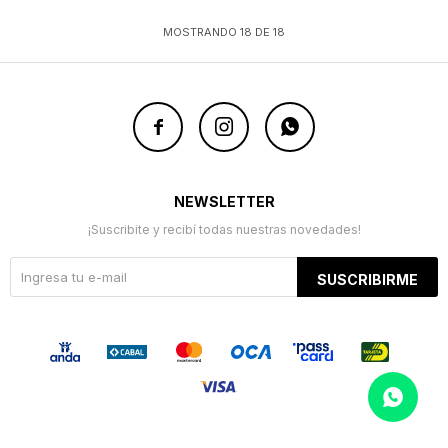
MOSTRANDO
18
DE
18



NEWSLETTER
¡Suscribite y recibí todas nuestras novedades!
SUSCRIBIRME