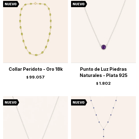
Collar Peridoto - Oro 18k
Punto de Luz Piedras
Naturales - Plata 925
99.057
$
1.802
$