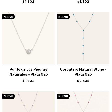
1.802
1.802
$
$
Punto de Luz Piedras
Corbatero Natural Stone -
Naturales - Plata 925
Plata 925
1.802
2.438
$
$