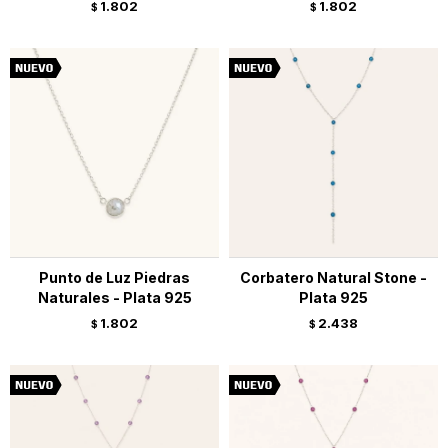
1.802
1.802
$
$
Punto de Luz Piedras
Corbatero Natural Stone -
Naturales - Plata 925
Plata 925
1.802
2.438
$
$