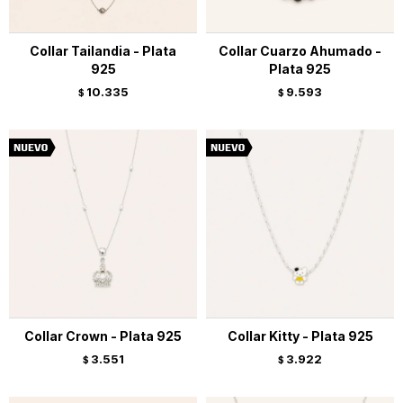
Collar Tailandia - Plata
Collar Cuarzo Ahumado -
925
Plata 925
10.335
9.593
$
$
Collar Crown - Plata 925
Collar Kitty - Plata 925
3.551
3.922
$
$