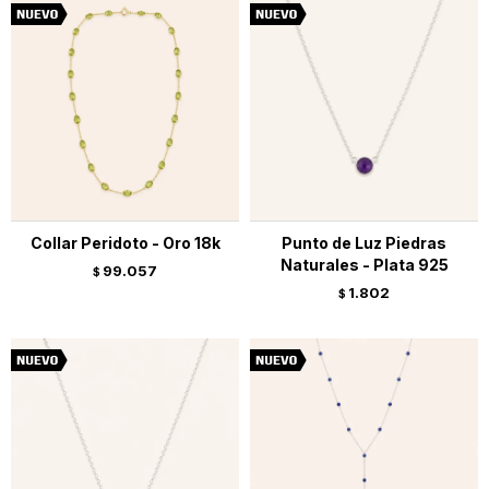
Collar Peridoto - Oro 18k
Punto de Luz Piedras
Naturales - Plata 925
99.057
$
1.802
$