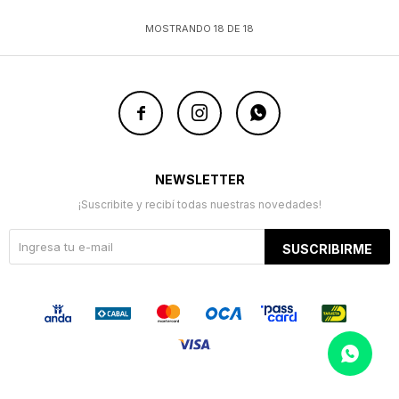
MOSTRANDO
18
DE
18



NEWSLETTER
¡Suscribite y recibí todas nuestras novedades!
SUSCRIBIRME