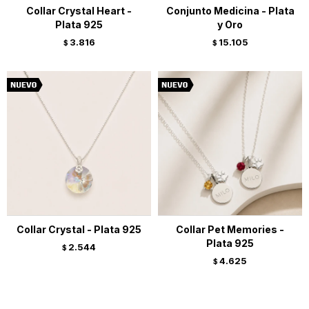
Collar Crystal Heart -
Conjunto Medicina - Plata
Plata 925
y Oro
3.816
15.105
$
$
Collar Crystal - Plata 925
Collar Pet Memories -
Plata 925
2.544
$
4.625
$