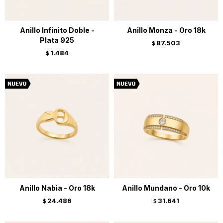
Anillo Infinito Doble -
Anillo Monza - Oro 18k
Plata 925
87.503
$
1.484
$
Anillo Nabia - Oro 18k
Anillo Mundano - Oro 10k
24.486
31.641
$
$