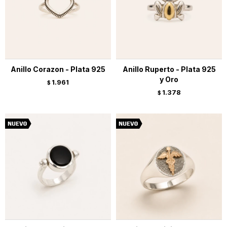
Anillo Corazon - Plata 925
Anillo Ruperto - Plata 925
y Oro
1.961
$
1.378
$