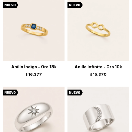
Anillo Índigo - Oro 18k
Anillo Infinito - Oro 10k
16.377
15.370
$
$