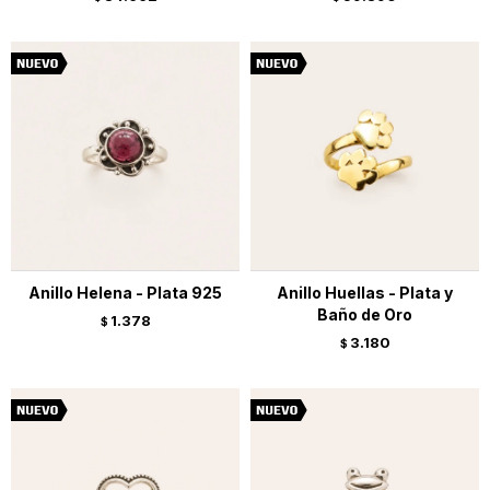
Anillo Helena - Plata 925
Anillo Huellas - Plata y
Baño de Oro
1.378
$
3.180
$