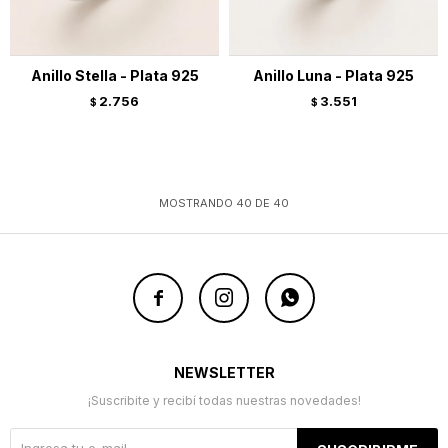
Anillo Stella - Plata 925
Anillo Luna - Plata 925
2.756
3.551
$
$
MOSTRANDO
40
DE
40



NEWSLETTER
¡Suscribite y recibí todas nuestras novedades!