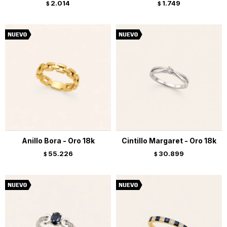
2.014
1.749
$
$
Anillo Bora - Oro 18k
Cintillo Margaret - Oro 18k
55.226
30.899
$
$