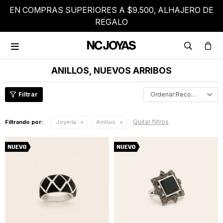
EN COMPRAS SUPERIORES A $9.500, ALHAJERO DE
REGALO

ANILLOS, NUEVOS ARRIBOS
Recomendados
Quitar filtros
Filtrando por:
Joyería
Anillos