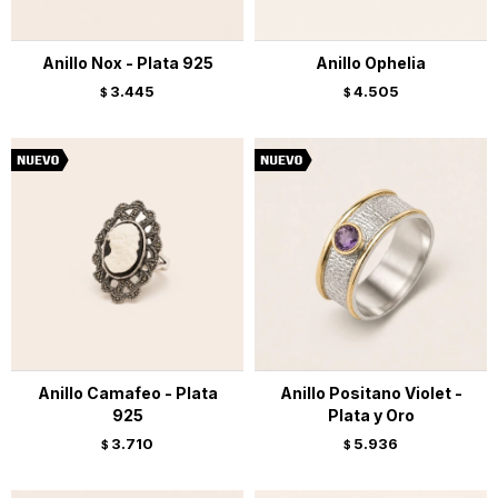
Anillo Nox - Plata 925
Anillo Ophelia
3.445
4.505
$
$
Anillo Camafeo - Plata
Anillo Positano Violet -
925
Plata y Oro
3.710
5.936
$
$