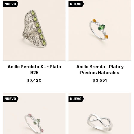
Anillo Peridoto XL - Plata
Anillo Brenda - Plata y
925
Piedras Naturales
7.420
3.551
$
$