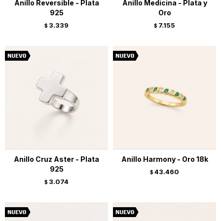
Anillo Reversible - Plata
Anillo Medicina - Plata y
925
Oro
3.339
7.155
$
$
Anillo Cruz Aster - Plata
Anillo Harmony - Oro 18k
925
43.460
$
3.074
$