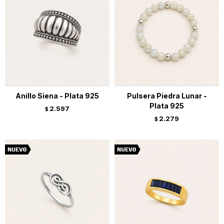
Anillo Siena - Plata 925
Pulsera Piedra Lunar -
Plata 925
2.597
$
2.279
$