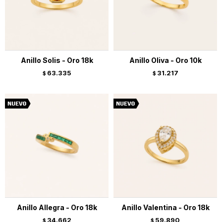
Anillo Solis - Oro 18k
Anillo Oliva - Oro 10k
63.335
31.217
$
$
Anillo Allegra - Oro 18k
Anillo Valentina - Oro 18k
34.662
59.890
$
$