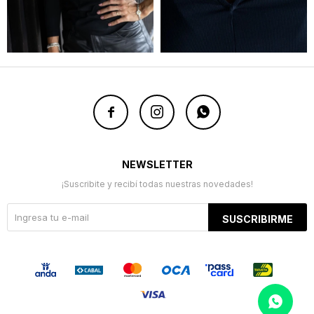



NEWSLETTER
¡Suscribite y recibí todas nuestras novedades!
SUSCRIBIRME