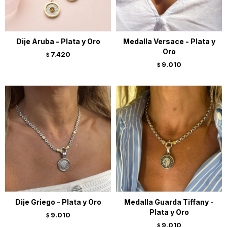
Dije Aruba - Plata y Oro
Medalla Versace - Plata y
Oro
7.420
$
9.010
$
Dije Griego - Plata y Oro
Medalla Guarda Tiffany -
Plata y Oro
9.010
$
9.010
$