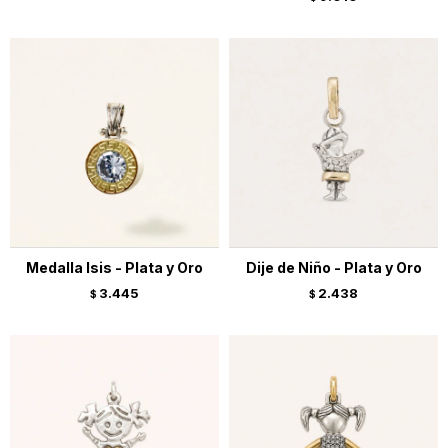
Medalla Isis - Plata y Oro
Dije de Niño - Plata y Oro
3.445
2.438
$
$