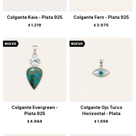
Colgante Kaia - Plata 925
Colgante Fern - Plata 925
1.219
3.975
$
$
Colgante Evergreen -
Colgante Ojo Turco
Plata 925
Horizontal - Plata
4.664
1.696
$
$