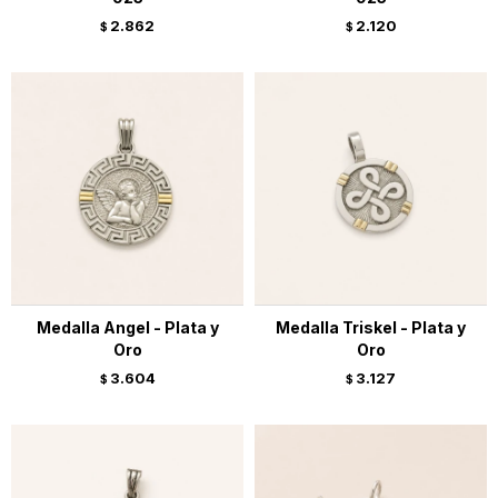
2.862
2.120
$
$
Medalla Angel - Plata y
Medalla Triskel - Plata y
Oro
Oro
3.604
3.127
$
$