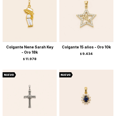
Colgante Nene Sarah Key
Colgante 15 años - Oro 10k
- Oro 18k
9.434
$
11.978
$