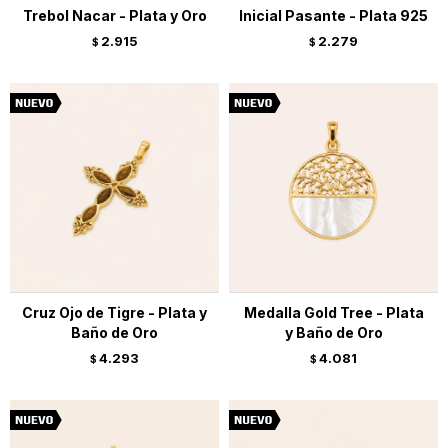
Trebol Nacar - Plata y Oro
Inicial Pasante - Plata 925
2.915
2.279
$
$
Cruz Ojo de Tigre - Plata y
Medalla Gold Tree - Plata
Baño de Oro
y Baño de Oro
4.293
4.081
$
$