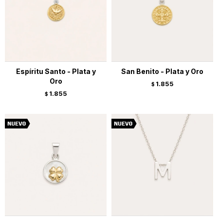
Espíritu Santo - Plata y
San Benito - Plata y Oro
Oro
1.855
$
1.855
$