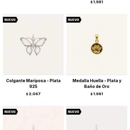
1.961
$
Colgante Mariposa - Plata
Medalla Huella - Plata y
925
Baño de Oro
2.067
1.961
$
$