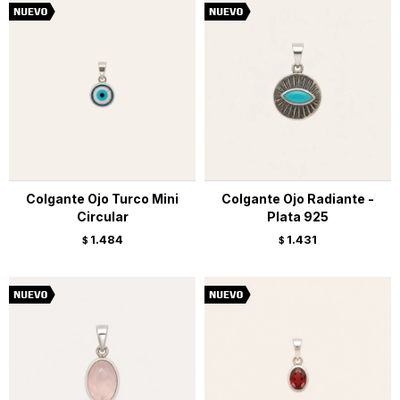
Colgante Ojo Turco Mini
Colgante Ojo Radiante -
Circular
Plata 925
1.484
1.431
$
$