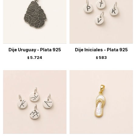
Dije Uruguay - Plata 925
Dije Iniciales - Plata 925
5.724
583
$
$