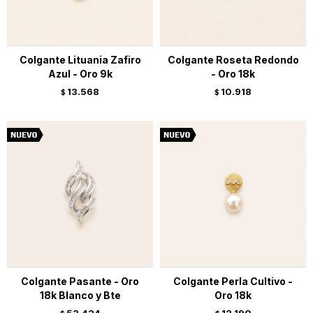
Colgante Lituania Zafiro
Colgante Roseta Redondo
Azul - Oro 9k
- Oro 18k
13.568
10.918
$
$
Colgante Pasante - Oro
Colgante Perla Cultivo -
18k Blanco y Bte
Oro 18k