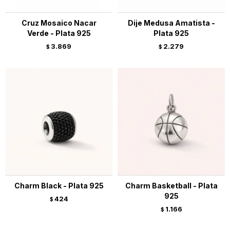
Cruz Mosaico Nacar
Dije Medusa Amatista -
Verde - Plata 925
Plata 925
3.869
2.279
$
$
Charm Black - Plata 925
Charm Basketball - Plata
925
424
$
1.166
$