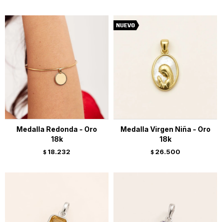
Medalla Redonda - Oro
Medalla Virgen Niña - Oro
18k
18k
18.232
26.500
$
$