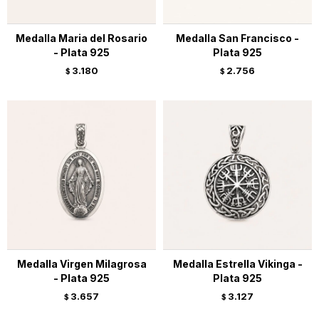
Medalla Maria del Rosario
Medalla San Francisco -
- Plata 925
Plata 925
3.180
2.756
$
$
Medalla Virgen Milagrosa
Medalla Estrella Vikinga -
- Plata 925
Plata 925
3.657
3.127
$
$