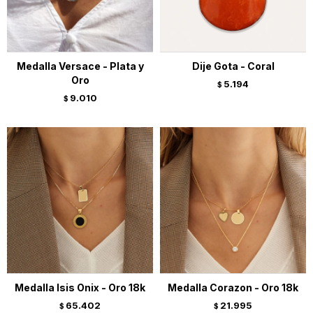
Medalla Versace - Plata y
Dije Gota - Coral
Oro
5.194
$
9.010
$
Medalla Isis Onix - Oro 18k
Medalla Corazon - Oro 18k
65.402
21.995
$
$