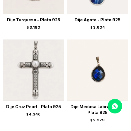
Dije Turquesa - Plata 925
Dije Agata - Plata 925
3.180
3.604
$
$
Dije Cruz Pearl - Plata 925
Dije Medusa Labradorita -
Plata 925
4.346
$
2.279
$