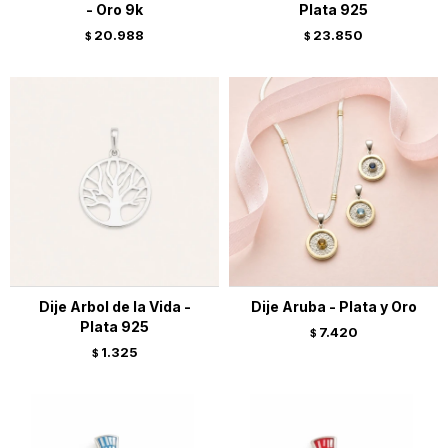
- Oro 9k
Plata 925
20.988
23.850
$
$
Dije Arbol de la Vida -
Dije Aruba - Plata y Oro
Plata 925
7.420
$
1.325
$