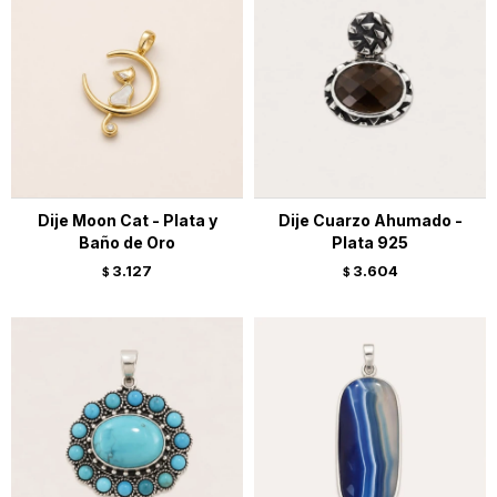
Dije Moon Cat - Plata y
Dije Cuarzo Ahumado -
Baño de Oro
Plata 925
3.127
3.604
$
$