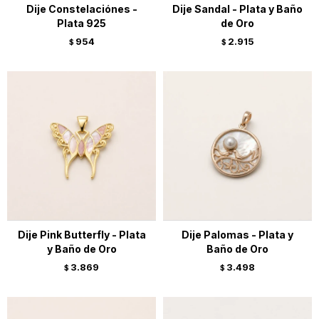
Dije Constelaciónes -
Dije Sandal - Plata y Baño
Plata 925
de Oro
954
2.915
$
$
Dije Pink Butterfly - Plata
Dije Palomas - Plata y
y Baño de Oro
Baño de Oro
3.869
3.498
$
$