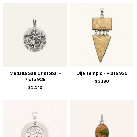
Medalla San Cristobal -
Dije Templo - Plata 925
Plata 925
3.180
$
5.512
$