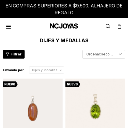
EN COMPRAS SUPERIORES A $9.500, ALHAJERO DE
REGALO

DIJES Y MEDALLAS
Recomendados
Filtrando por:
Dijes y Medallas