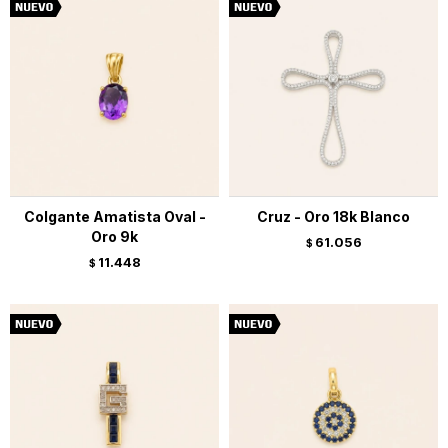
Colgante Amatista Oval -
Cruz - Oro 18k Blanco
Oro 9k
61.056
$
11.448
$