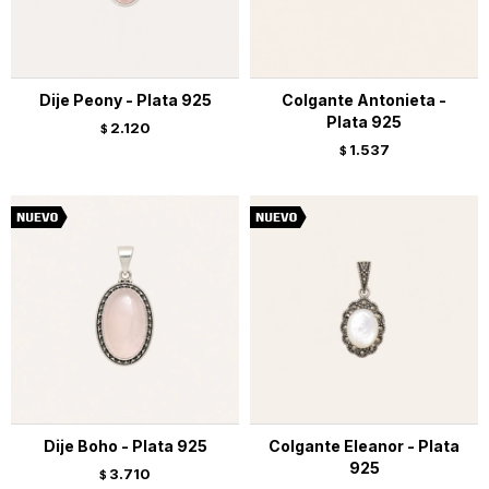
Dije Peony - Plata 925
Colgante Antonieta -
Plata 925
2.120
$
1.537
$
Dije Boho - Plata 925
Colgante Eleanor - Plata
925
3.710
$