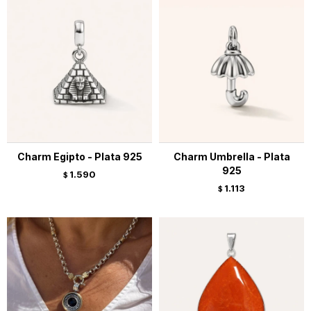
Charm Egipto - Plata 925
Charm Umbrella - Plata
925
1.590
$
1.113
$