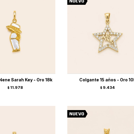
Nene Sarah Key - Oro 18k
Colgante 15 años - Oro 10
11.978
9.434
$
$