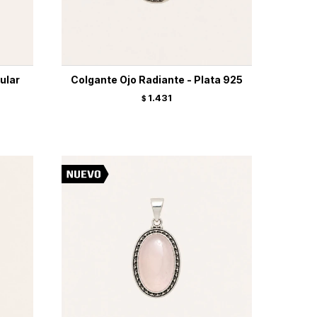
ular
Colgante Ojo Radiante - Plata 925
1.431
$