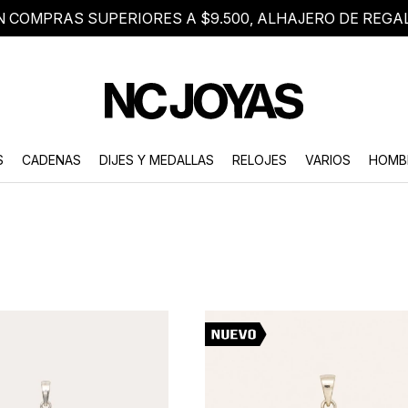
N COMPRAS SUPERIORES A $9.500, ALHAJERO DE REGA
8 2705 8376
Atención telefónica de lunes a viernes de 9 a 18 hs.
S
CADENAS
DIJES Y MEDALLAS
RELOJES
VARIOS
HOMB