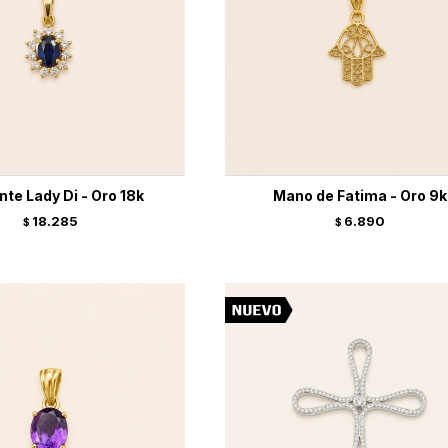
nte Lady Di - Oro 18k
Mano de Fatima - Oro 9k
18.285
6.890
$
$