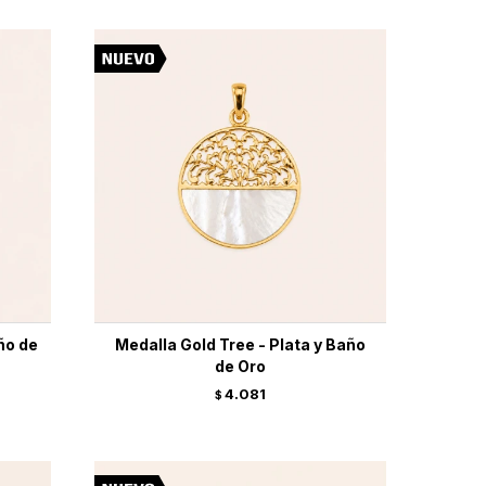
ño de
Medalla Gold Tree - Plata y Baño
de Oro
4.081
$