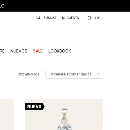
LO
0
$
RE
NUEVOS
SALE
LOOKBOOK
322 artículos
Recomendados