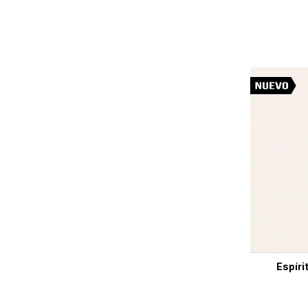
Espíri