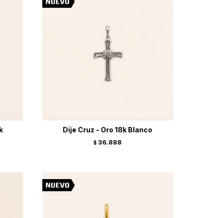
k
Dije Cruz - Oro 18k Blanco
36.888
$