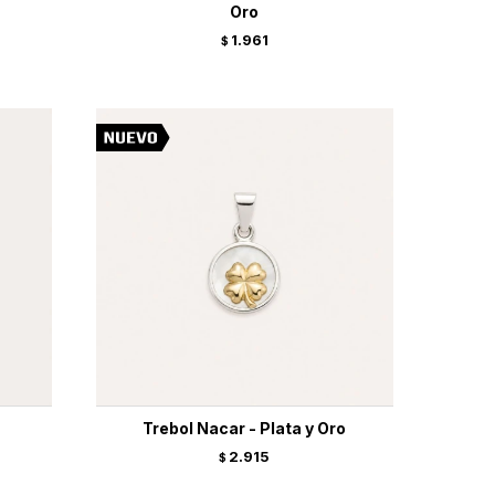
Oro
1.961
$
Trebol Nacar - Plata y Oro
2.915
$