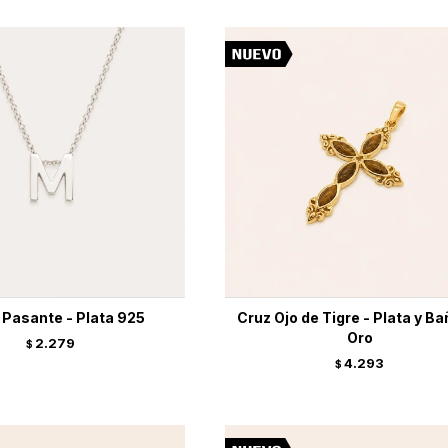
l Pasante - Plata 925
Cruz Ojo de Tigre - Plata y Ba
Oro
2.279
$
4.293
$