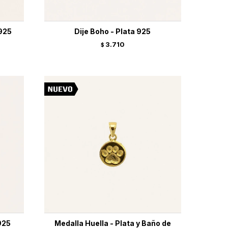
 925
Dije Boho - Plata 925
3.710
$
925
Medalla Huella - Plata y Baño de