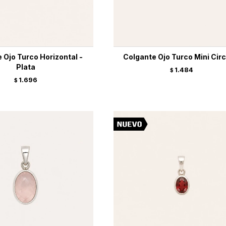
 Ojo Turco Horizontal -
Colgante Ojo Turco Mini Circ
Plata
1.484
$
1.696
$