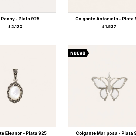
e Peony - Plata 925
Colgante Antonieta - Plata
2.120
1.537
$
$
e Eleanor - Plata 925
Colgante Mariposa - Plata 