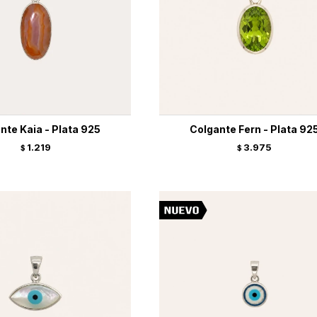
nte Kaia - Plata 925
Colgante Fern - Plata 92
1.219
3.975
$
$