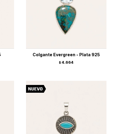
5
Colgante Evergreen - Plata 925
4.664
$