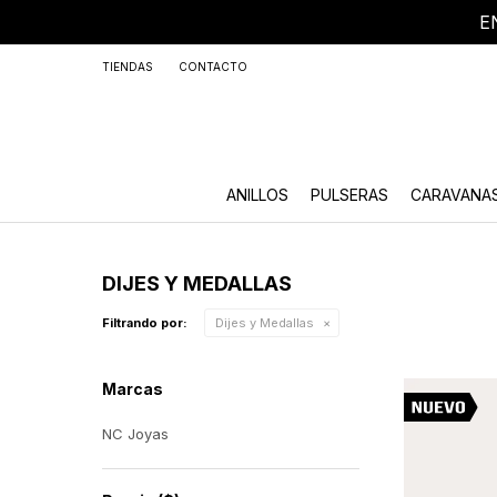
E
+59
TIENDAS
CONTACTO
ANILLOS
PULSERAS
CARAVANA
DIJES Y MEDALLAS
Filtrando por:
Dijes y Medallas
Marcas
NC Joyas