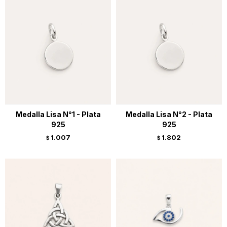
Medalla Lisa N°1 - Plata
Medalla Lisa N°2 - Plata
925
925
1.007
1.802
$
$