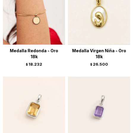
Medalla Redonda - Oro
Medalla Virgen Niña - Oro
18k
18k
18.232
26.500
$
$