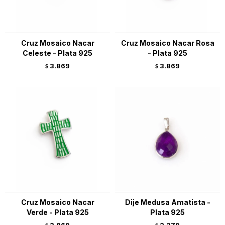
Cruz Mosaico Nacar
Cruz Mosaico Nacar Rosa
Celeste - Plata 925
- Plata 925
3.869
3.869
$
$
Cruz Mosaico Nacar
Dije Medusa Amatista -
Verde - Plata 925
Plata 925