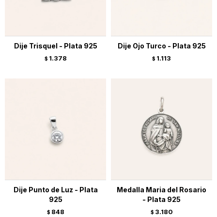
Dije Trisquel - Plata 925
Dije Ojo Turco - Plata 925
1.378
1.113
$
$
Dije Punto de Luz - Plata
Medalla Maria del Rosario
925
- Plata 925
848
3.180
$
$