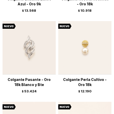
Azul - Oro 9k
- Oro 18k
13.568
10.918
$
$
Colgante Pasante - Oro
Colgante Perla Cultivo -
18k Blanco y Bte
Oro 18k
53.424
12.190
$
$