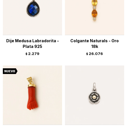
Dije Medusa Labradorita -
Colgante Naturals - Oro
Plata 925
18k
2.279
26.076
$
$