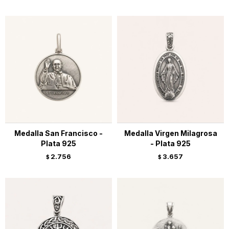
Medalla San Francisco -
Medalla Virgen Milagrosa
Plata 925
- Plata 925
2.756
3.657
$
$