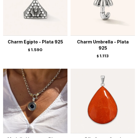
Charm Egipto - Plata 925
Charm Umbrella - Plata
925
1.590
$
1.113
$