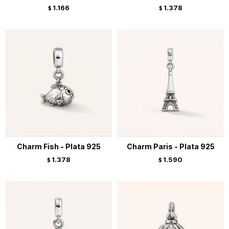
1.166
1.378
$
$
Charm Fish - Plata 925
Charm Paris - Plata 925
1.378
1.590
$
$