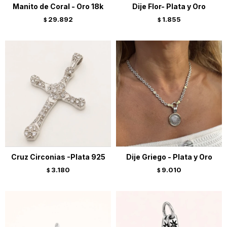
Manito de Coral - Oro 18k
Dije Flor- Plata y Oro
29.892
1.855
$
$
Cruz Circonias -Plata 925
Dije Griego - Plata y Oro
3.180
9.010
$
$