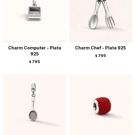
Charm Computer - Plata
Charm Chef - Plata 925
925
795
$
795
$