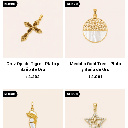
Cruz Ojo de Tigre - Plata y
Medalla Gold Tree - Plata
Baño de Oro
y Baño de Oro
4.293
4.081
$
$