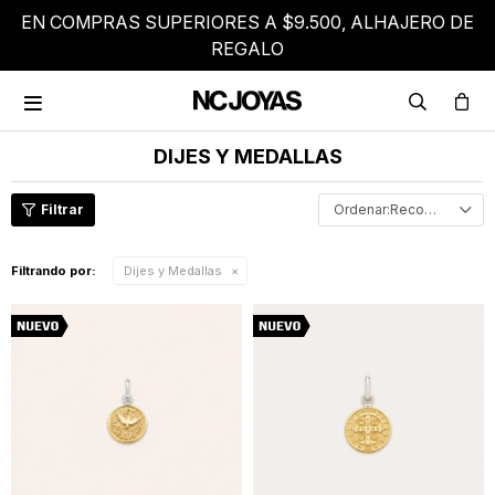
EN COMPRAS SUPERIORES A $9.500, ALHAJERO DE
REGALO

DIJES Y MEDALLAS
Recomendados
Filtrando por:
Dijes y Medallas