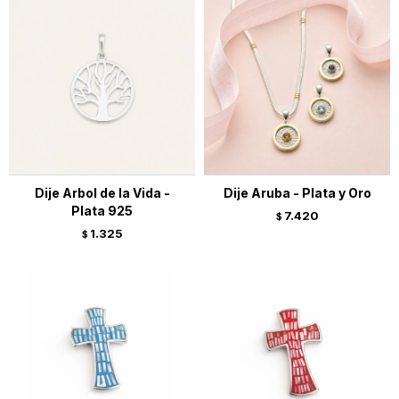
Dije Arbol de la Vida -
Dije Aruba - Plata y Oro
Plata 925
7.420
$
1.325
$