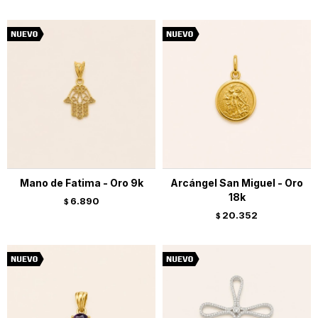
Mano de Fatima - Oro 9k
Arcángel San Miguel - Oro
18k
6.890
$
20.352
$