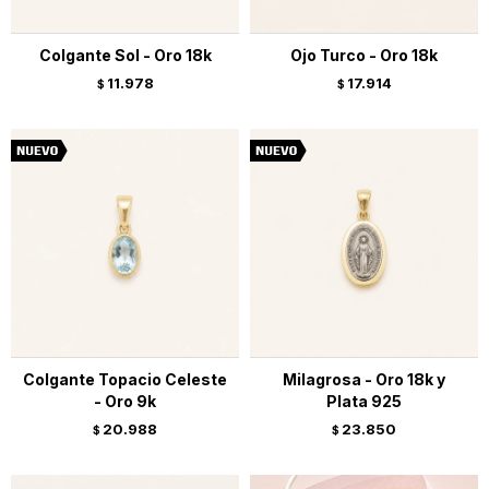
Colgante Sol - Oro 18k
Ojo Turco - Oro 18k
11.978
17.914
$
$
Colgante Topacio Celeste
Milagrosa - Oro 18k y
- Oro 9k
Plata 925
20.988
23.850
$
$