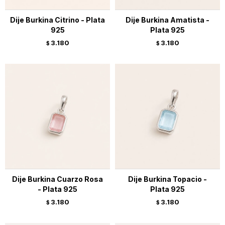
Dije Burkina Citrino - Plata
Dije Burkina Amatista -
925
Plata 925
3.180
3.180
$
$
Dije Burkina Cuarzo Rosa
Dije Burkina Topacio -
- Plata 925
Plata 925
3.180
3.180
$
$