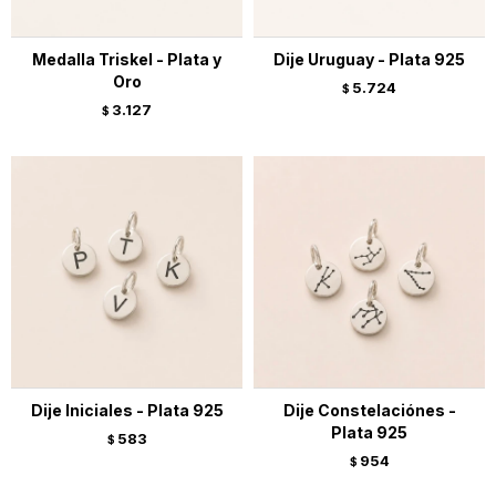
Medalla Triskel - Plata y
Dije Uruguay - Plata 925
Oro
5.724
$
3.127
$
Dije Iniciales - Plata 925
Dije Constelaciónes -
Plata 925
583
$
954
$