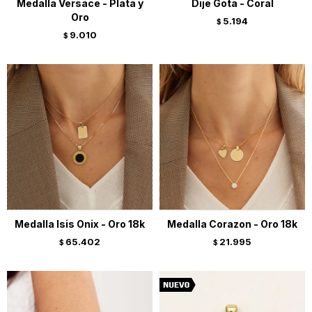
Medalla Versace - Plata y
Dije Gota - Coral
Oro
5.194
$
9.010
$
Medalla Isis Onix - Oro 18k
Medalla Corazon - Oro 18k
65.402
21.995
$
$