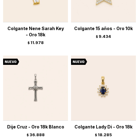
Colgante Nene Sarah Key
Colgante 15 años - Oro 10k
- Oro 18k
9.434
$
11.978
$
Dije Cruz - Oro 18k Blanco
Colgante Lady Di - Oro 18k
36.888
18.285
$
$