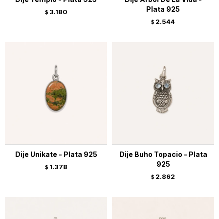
Plata 925
3.180
$
2.544
$
Dije Unikate - Plata 925
Dije Buho Topacio - Plata
925
1.378
$
2.862
$