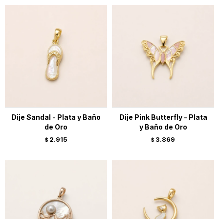
Dije Sandal - Plata y Baño
Dije Pink Butterfly - Plata
de Oro
y Baño de Oro
2.915
3.869
$
$