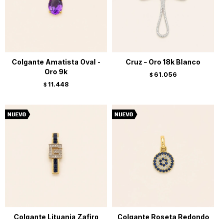
Colgante Amatista Oval -
Cruz - Oro 18k Blanco
Oro 9k
61.056
$
11.448
$
Colgante Lituania Zafiro
Colgante Roseta Redondo