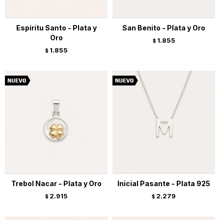
Espíritu Santo - Plata y
San Benito - Plata y Oro
Oro
1.855
$
1.855
$
Trebol Nacar - Plata y Oro
Inicial Pasante - Plata 925
2.915
2.279
$
$