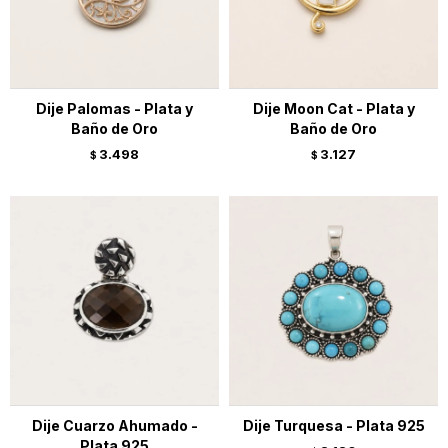
Dije Palomas - Plata y
Dije Moon Cat - Plata y
Baño de Oro
Baño de Oro
3.498
3.127
$
$
Dije Cuarzo Ahumado -
Dije Turquesa - Plata 925
Plata 925