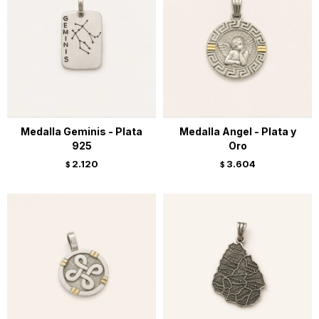
Medalla Geminis - Plata
Medalla Angel - Plata y
925
Oro
2.120
3.604
$
$