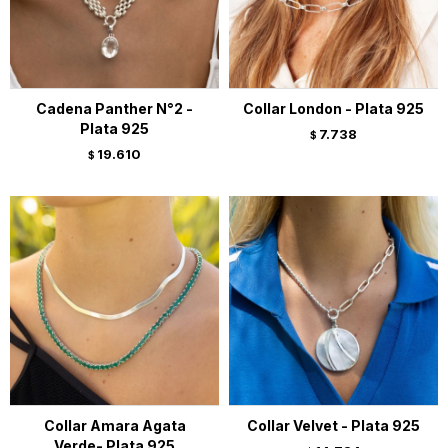
Cadena Panther N°2 -
Collar London - Plata 925
Plata 925
7.738
$
19.610
$
Collar Amara Agata
Collar Velvet - Plata 925
Verde- Plata 925