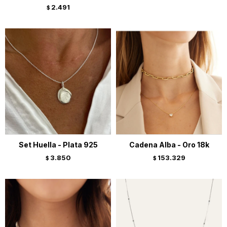
2.491
$
Set Huella - Plata 925
Cadena Alba - Oro 18k
3.850
153.329
$
$