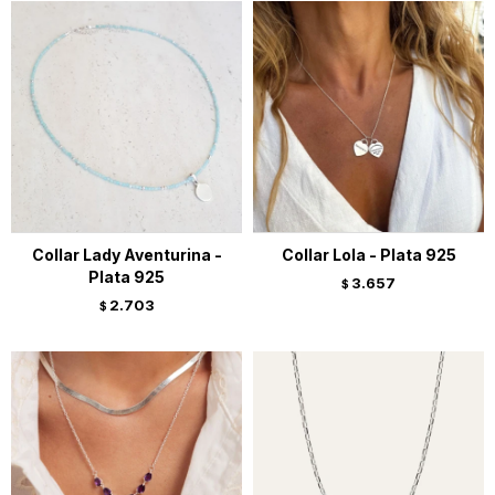
Collar Lady Aventurina -
Collar Lola - Plata 925
Plata 925
3.657
$
2.703
$