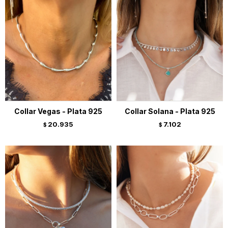
Collar Vegas - Plata 925
Collar Solana - Plata 925
20.935
7.102
$
$