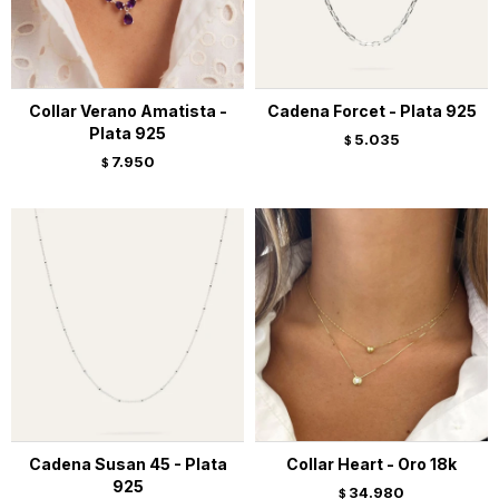
Collar Verano Amatista -
Cadena Forcet - Plata 925
Plata 925
5.035
$
7.950
$
Cadena Susan 45 - Plata
Collar Heart - Oro 18k
925
34.980
$