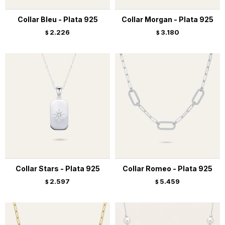
Collar Bleu - Plata 925
Collar Morgan - Plata 925
2.226
3.180
$
$
Collar Stars - Plata 925
Collar Romeo - Plata 925
2.597
5.459
$
$