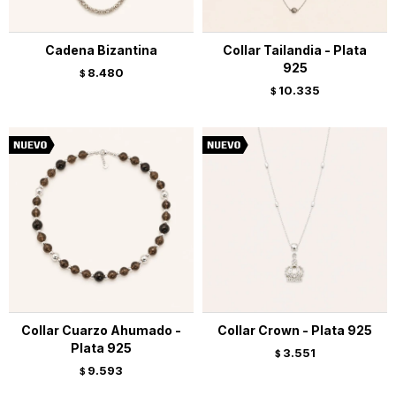
Cadena Bizantina
Collar Tailandia - Plata
925
8.480
$
10.335
$
Collar Cuarzo Ahumado -
Collar Crown - Plata 925
Plata 925
3.551
$
9.593
$