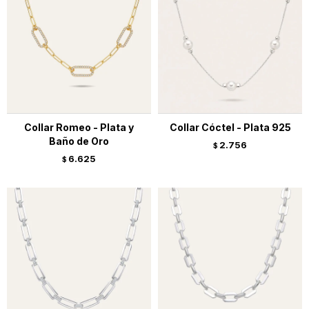
Collar Romeo - Plata y
Collar Cóctel - Plata 925
Baño de Oro
2.756
$
6.625
$