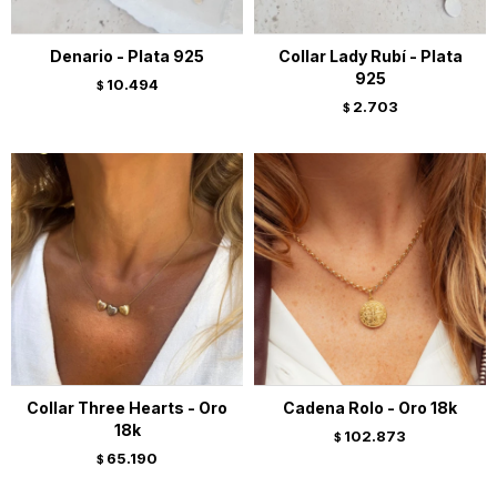
Denario - Plata 925
Collar Lady Rubí - Plata
925
10.494
$
2.703
$
Collar Three Hearts - Oro
Cadena Rolo - Oro 18k
18k
102.873
$
65.190
$