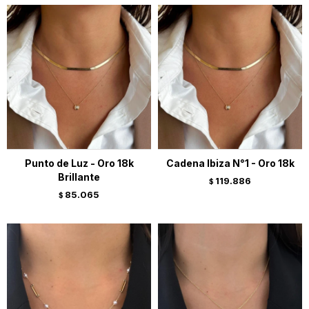
Punto de Luz - Oro 18k
Cadena Ibiza N°1 - Oro 18k
Brillante
119.886
$
85.065
$