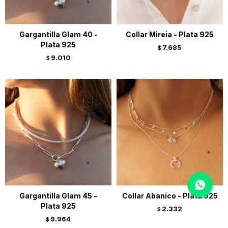
Gargantilla Glam 40 -
Collar Mireia - Plata 925
Plata 925
7.685
$
9.010
$
Gargantilla Glam 45 -
Collar Abanico - Plata 925
Plata 925
2.332
$
9.964
$