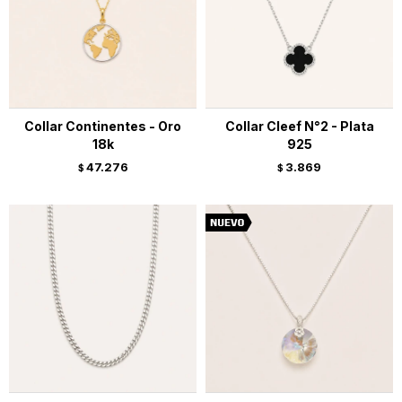
Collar Continentes - Oro
Collar Cleef N°2 - Plata
18k
925
47.276
3.869
$
$