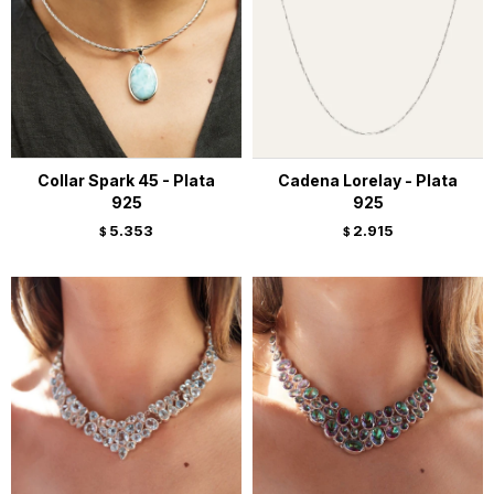
Collar Spark 45 - Plata
Cadena Lorelay - Plata
925
925
5.353
2.915
$
$