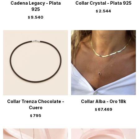
Cadena Legacy - Plata
Collar Crystal - Plata 925
925
2.544
$
9.540
$
Collar Trenza Chocolate -
Collar Alba - Oro 18k
Cuero
67.469
$
795
$