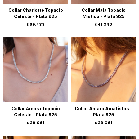
Collar Charlotte Topacio
Collar Maia Topacio
Celeste - Plata 925
Místico - Plata 925
69.483
41.340
$
$
Collar Amara Topacio
Collar Amara Amatistas -
Celeste - Plata 925
Plata 925
39.061
39.061
$
$