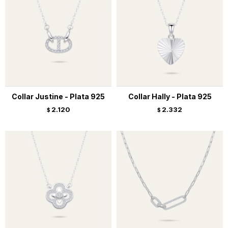
Collar Justine - Plata 925
Collar Hally - Plata 925
2.120
2.332
$
$