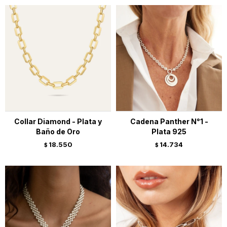
Collar Diamond - Plata y
Cadena Panther N°1 -
Baño de Oro
Plata 925
18.550
14.734
$
$