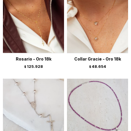
Rosario - Oro 18k
Collar Gracie - Oro 18k
125.928
48.654
$
$