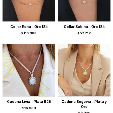
Collar Edna - Oro 18k
Collar Sabina - Oro 18k
116.388
57.717
$
$
Cadena Livia - Plata 925
Cadena Segovia - Plata y
Oro
16.960
$