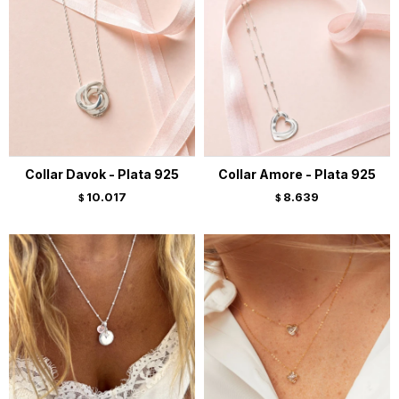
Collar Davok - Plata 925
Collar Amore - Plata 925
10.017
8.639
$
$