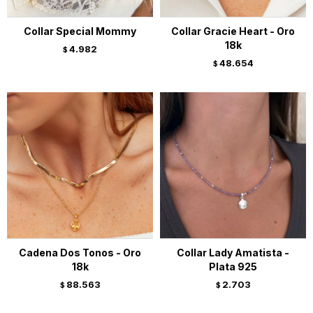
Collar Special Mommy
Collar Gracie Heart - Oro
18k
4.982
$
48.654
$
Cadena Dos Tonos - Oro
Collar Lady Amatista -
18k
Plata 925
88.563
2.703
$
$