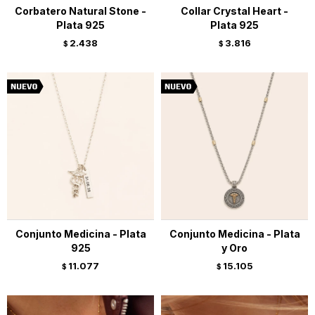
Corbatero Natural Stone -
Collar Crystal Heart -
Plata 925
Plata 925
2.438
3.816
$
$
Conjunto Medicina - Plata
Conjunto Medicina - Plata
925
y Oro
11.077
15.105
$
$