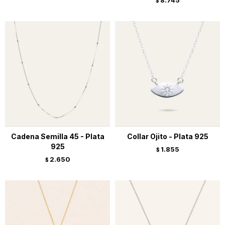
8.745
$
Cadena Semilla 45 - Plata
Collar Ojito - Plata 925
925
1.855
$
2.650
$