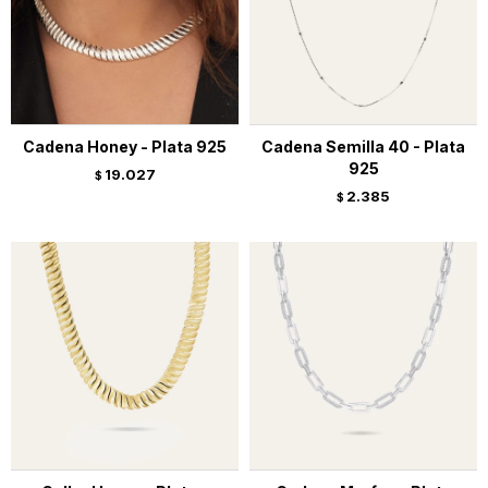
Cadena Honey - Plata 925
Cadena Semilla 40 - Plata
925
19.027
$
2.385
$