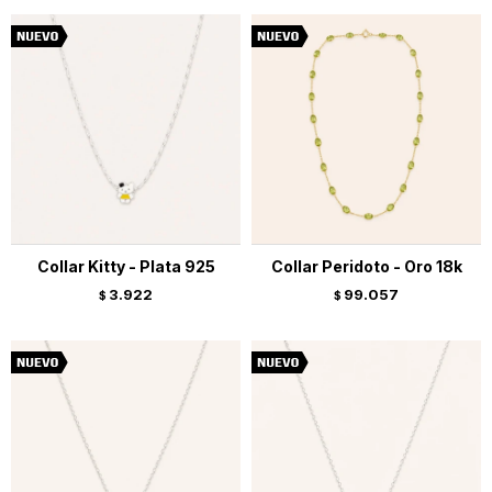
Collar Kitty - Plata 925
Collar Peridoto - Oro 18k
3.922
99.057
$
$