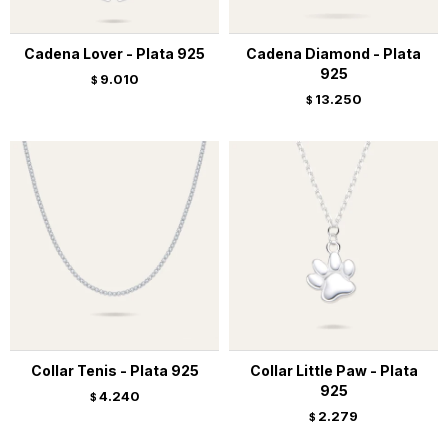
Cadena Lover - Plata 925
Cadena Diamond - Plata
925
9.010
$
13.250
$
Collar Tenis - Plata 925
Collar Little Paw - Plata
925
4.240
$
2.279
$