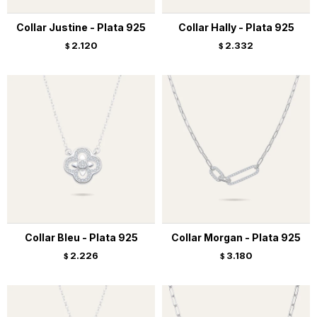
Collar Justine - Plata 925
Collar Hally - Plata 925
2.120
2.332
$
$
Collar Bleu - Plata 925
Collar Morgan - Plata 925
2.226
3.180
$
$