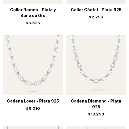
Collar Romeo - Plata y
Collar Cóctel - Plata 925
Baño de Oro
2.756
$
6.625
$
Cadena Lover - Plata 925
Cadena Diamond - Plata
925
9.010
$
13.250
$