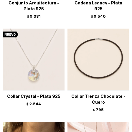
Conjunto Arquitectura -
Cadena Legacy - Plata
Plata 925
925
9.381
9.540
$
$
Collar Crystal - Plata 925
Collar Trenza Chocolate -
Cuero
2.544
$
795
$