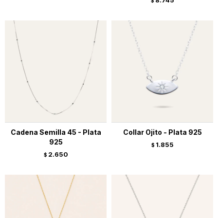
8.745
$
Cadena Semilla 45 - Plata
Collar Ojito - Plata 925
925
1.855
$
2.650
$