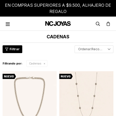
EN COMPRAS SUPERIORES A $9.500, ALHAJERO DE
REGALO

CADENAS
Recomendados
Filtrando por:
Cadenas