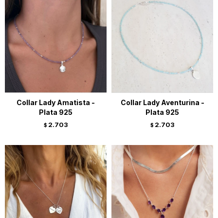
Collar Lady Amatista -
Collar Lady Aventurina -
Plata 925
Plata 925
2.703
2.703
$
$