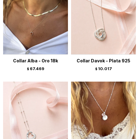
Collar Alba - Oro 18k
Collar Davok - Plata 925
67.469
10.017
$
$