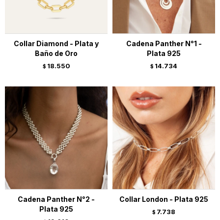
Collar Diamond - Plata y
Cadena Panther N°1 -
Baño de Oro
Plata 925
18.550
14.734
$
$
Cadena Panther N°2 -
Collar London - Plata 925
Plata 925
7.738
$