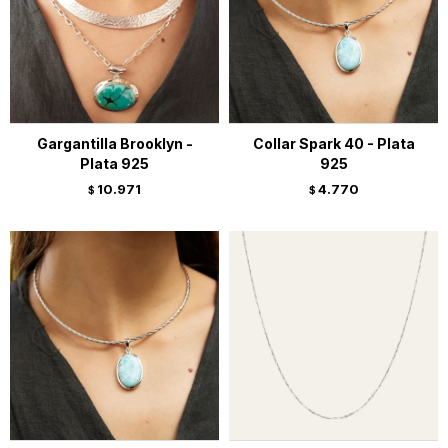
Gargantilla Brooklyn -
Collar Spark 40 - Plata
Plata 925
925
10.971
4.770
$
$