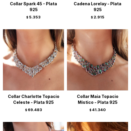
Collar Spark 45 - Plata
Cadena Lorelay - Plata
925
925
5.353
2.915
$
$
Collar Charlotte Topacio
Collar Maia Topacio
Celeste - Plata 925
Místico - Plata 925
69.483
41.340
$
$