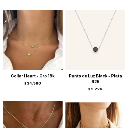
Collar Heart - Oro 18k
Punto de Luz Black - Plata
925
34.980
$
2.226
$