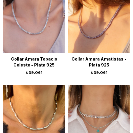
Collar Amara Topacio
Collar Amara Amatistas -
Celeste - Plata 925
Plata 925
39.061
39.061
$
$