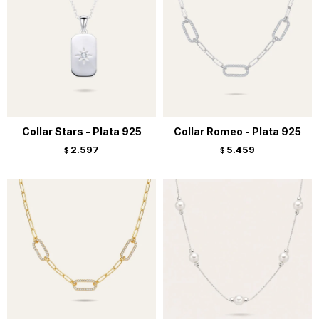
Collar Stars - Plata 925
Collar Romeo - Plata 925
2.597
5.459
$
$