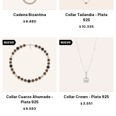
Cadena Bizantina
Collar Tailandia - Plata
925
8.480
$
10.335
$
Collar Cuarzo Ahumado -
Collar Crown - Plata 925
Plata 925
3.551
$
9.593
$