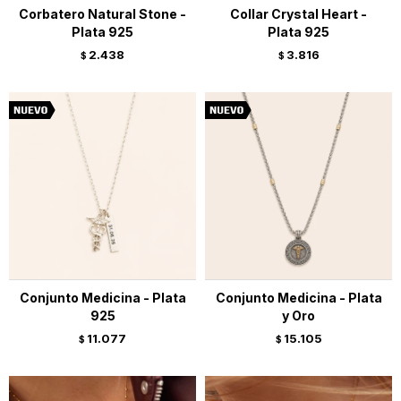
Corbatero Natural Stone -
Collar Crystal Heart -
Plata 925
Plata 925
2.438
3.816
$
$
Conjunto Medicina - Plata
Conjunto Medicina - Plata
925
y Oro
11.077
15.105
$
$