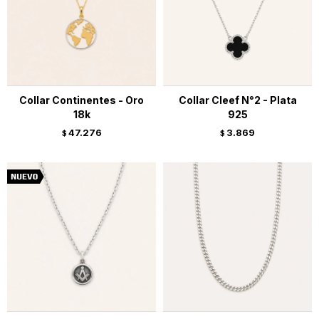
Collar Continentes - Oro
Collar Cleef N°2 - Plata
18k
925
47.276
3.869
$
$