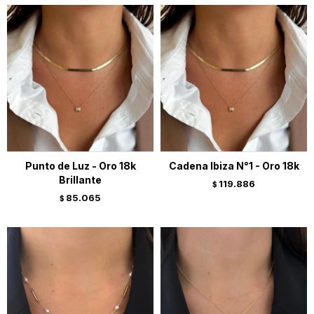
Punto de Luz - Oro 18k
Cadena Ibiza N°1 - Oro 18k
Brillante
119.886
$
85.065
$