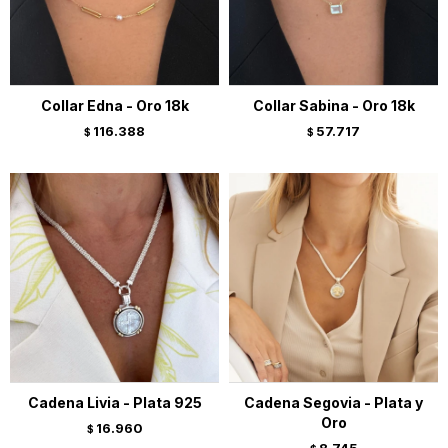
Collar Edna - Oro 18k
Collar Sabina - Oro 18k
116.388
57.717
$
$
Cadena Livia - Plata 925
Cadena Segovia - Plata y
Oro
16.960
$