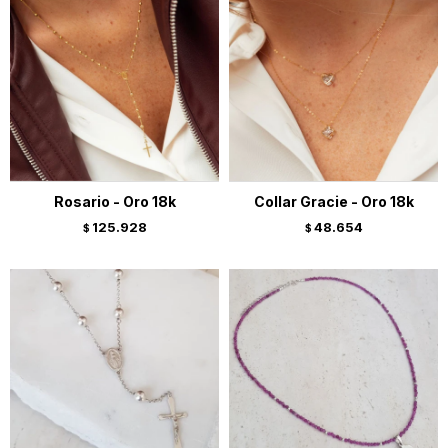
Rosario - Oro 18k
Collar Gracie - Oro 18k
125.928
48.654
$
$