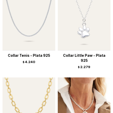
Collar Tenis - Plata 925
Collar Little Paw - Plata
925
4.240
$
2.279
$