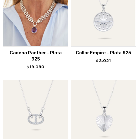
Cadena Panther - Plata
Collar Empire - Plata 925
925
3.021
$
19.080
$