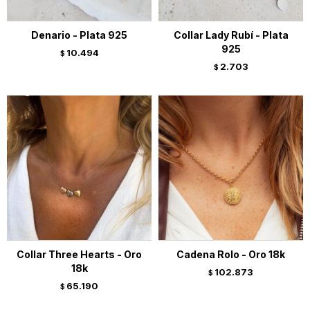
Denario - Plata 925
Collar Lady Rubí - Plata
925
10.494
$
2.703
$
Collar Three Hearts - Oro
Cadena Rolo - Oro 18k
18k
102.873
$
65.190
$