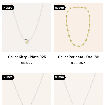
Collar Kitty - Plata 925
Collar Peridoto - Oro 18k
3.922
99.057
$
$