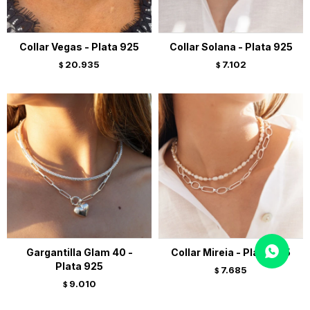
Collar Vegas - Plata 925
Collar Solana - Plata 925
20.935
7.102
$
$
Gargantilla Glam 40 -
Collar Mireia - Plata 925
Plata 925
7.685
$
9.010
$