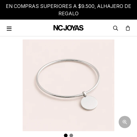
EN COMPRAS SUPERIORES A $9.500, ALHAJERO DE
REGALO
