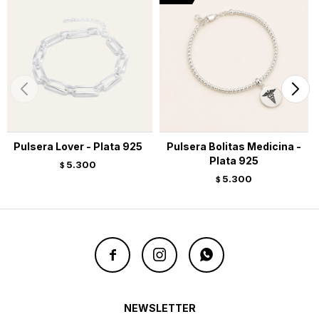
Pulsera Lover - Plata 925
Pulsera Bolitas Medicina -
Plata 925
5.300
$
5.300
$



NEWSLETTER