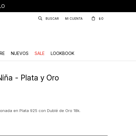
LO
0
$
RE
NUEVOS
SALE
LOOKBOOK
iña - Plata y Oro
ionada en Plata 925 con Dublé de Oro 18k.