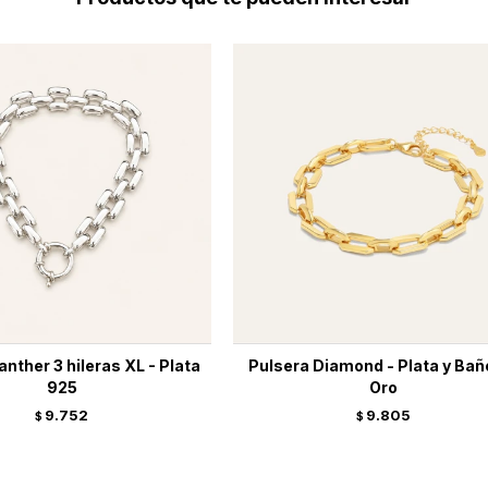
nther 3 hileras XL - Plata
Pulsera Diamond - Plata y Bañ
925
Oro
9.752
9.805
$
$