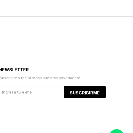
NEWSLETTER
¡Suscribite y recibí todas nuestras novedades!
SUSCRIBIRME