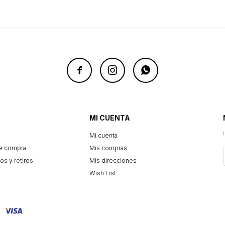



MI CUENTA
Mi cuenta
e compra
Mis compras
os y retiros
Mis direcciones
Wish List