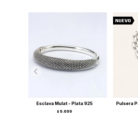
Esclava Mulat - Plata 925
Pulsera Pa
9.699
$