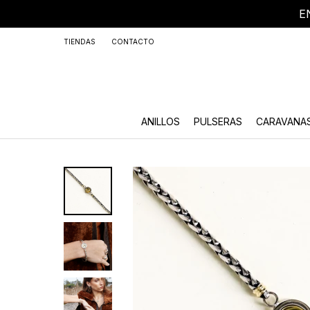
E
+59
TIENDAS
CONTACTO
ANILLOS
PULSERAS
CARAVANA