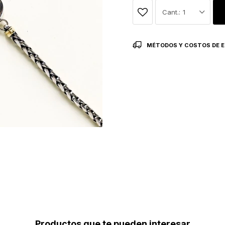
1
MÉTODOS Y COSTOS DE E
Productos que te pueden interesar