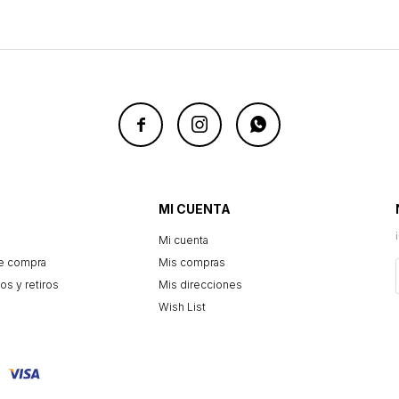



MI CUENTA
Mi cuenta
e compra
Mis compras
os y retiros
Mis direcciones
Wish List