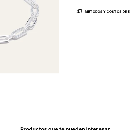
MÉTODOS Y COSTOS DE E
Productos que te pueden interesar