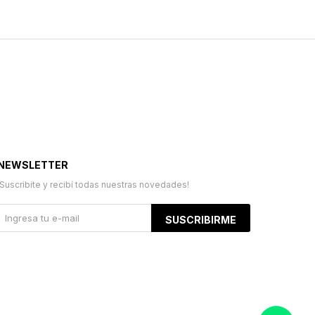
NEWSLETTER
¡Suscribite y recibí todas nuestras novedades!
SUSCRIBIRME