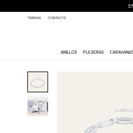
E
+59
TIENDAS
CONTACTO
ANILLOS
PULSERAS
CARAVANA