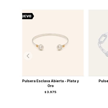
Pulsera Esclava Abierta - Plata y
Pulse
Oro
3.975
$