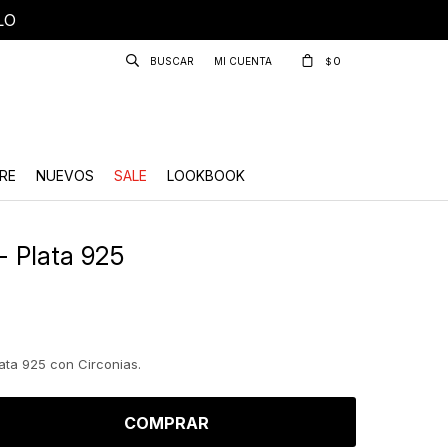
LO
0
$
RE
NUEVOS
SALE
LOOKBOOK
- Plata 925
ata 925 con Circonias.
COMPRAR