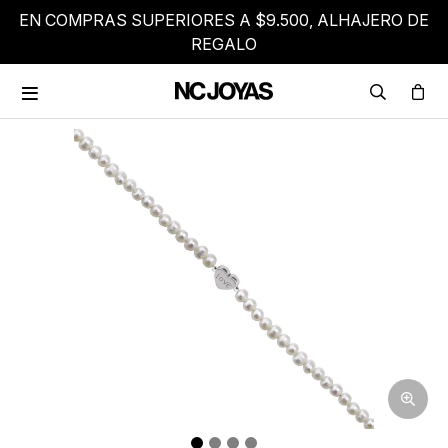
EN COMPRAS SUPERIORES A $9.500, ALHAJERO DE
REGALO
