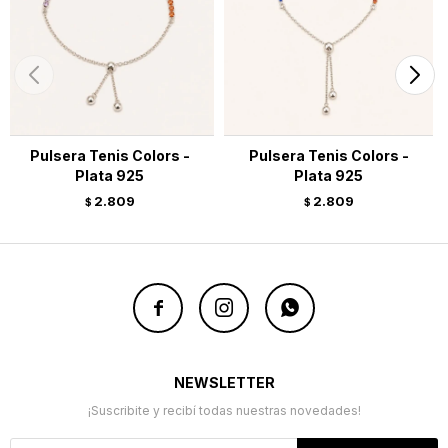
Pulsera Tenis Colors -
Pulsera Tenis Colors -
Plata 925
Plata 925
2.809
2.809
$
$



NEWSLETTER
¡Suscribite y recibí todas nuestras novedades!