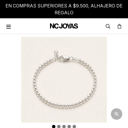
EN COMPRAS SUPERIORES A $9.500, ALHAJERO DE
REGALO
