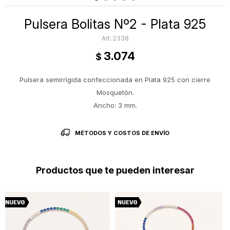
Pulsera Bolitas Nº2 - Plata 925
2338
3.074
$
Pulsera semirrígida confeccionada en Plata 925 con cierre
Mosquetón.
Ancho: 3 mm.
MÉTODOS Y COSTOS DE ENVÍO
Productos que te pueden interesar