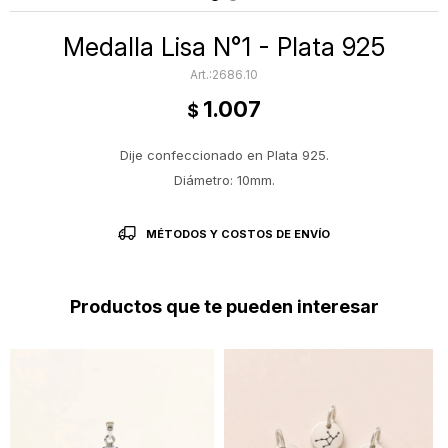
Medalla Lisa N°1 - Plata 925
2686.10
1.007
$
Dije confeccionado en Plata 925.
Diámetro: 10mm.
MÉTODOS Y COSTOS DE ENVÍO
Productos que te pueden interesar