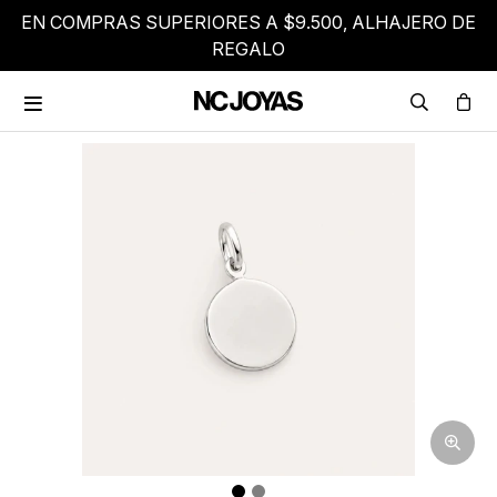
EN COMPRAS SUPERIORES A $9.500, ALHAJERO DE
REGALO
