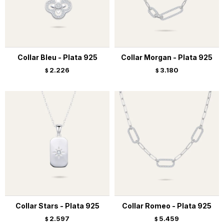
Collar Bleu - Plata 925
Collar Morgan - Plata 925
2.226
3.180
$
$
Collar Stars - Plata 925
Collar Romeo - Plata 925
2.597
5.459
$
$