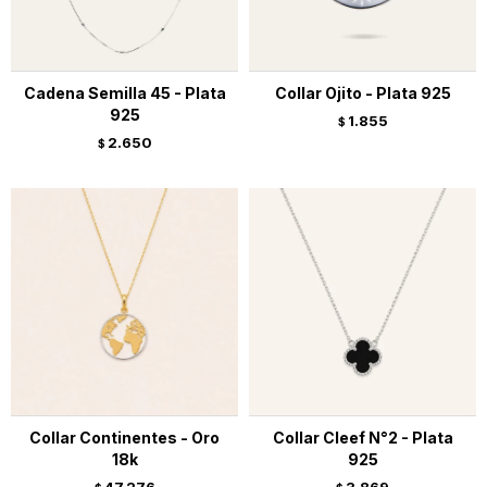
Cadena Semilla 45 - Plata
Collar Ojito - Plata 925
925
1.855
$
2.650
$
Collar Continentes - Oro
Collar Cleef N°2 - Plata
18k
925