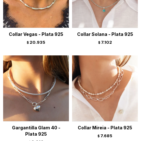
Collar Vegas - Plata 925
Collar Solana - Plata 925
20.935
7.102
$
$
Gargantilla Glam 40 -
Collar Mireia - Plata 925
Plata 925
7.685
$