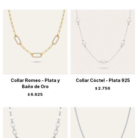
Collar Romeo - Plata y
Collar Cóctel - Plata 925
Baño de Oro
2.756
$
6.625
$