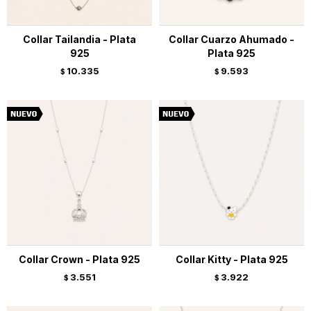
Collar Tailandia - Plata
Collar Cuarzo Ahumado -
925
Plata 925
10.335
9.593
$
$
Collar Crown - Plata 925
Collar Kitty - Plata 925
3.551
3.922
$
$