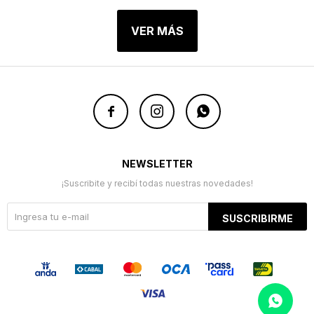
VER MÁS



NEWSLETTER
¡Suscribite y recibí todas nuestras novedades!
SUSCRIBIRME