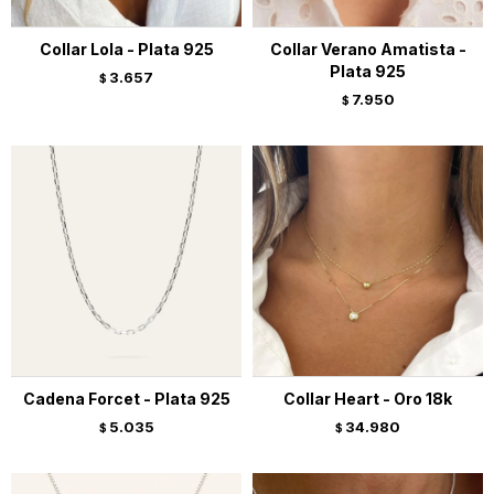
Collar Lola - Plata 925
Collar Verano Amatista -
Plata 925
3.657
$
7.950
$
Cadena Forcet - Plata 925
Collar Heart - Oro 18k
5.035
34.980
$
$