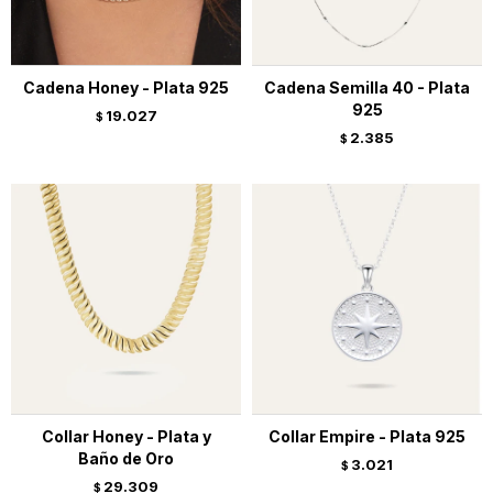
Cadena Honey - Plata 925
Cadena Semilla 40 - Plata
925
19.027
$
2.385
$
Collar Honey - Plata y
Collar Empire - Plata 925
Baño de Oro
3.021
$
29.309
$