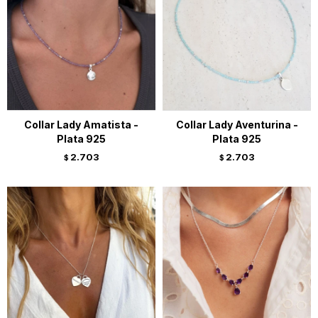
Collar Lady Amatista -
Collar Lady Aventurina -
Plata 925
Plata 925
2.703
2.703
$
$