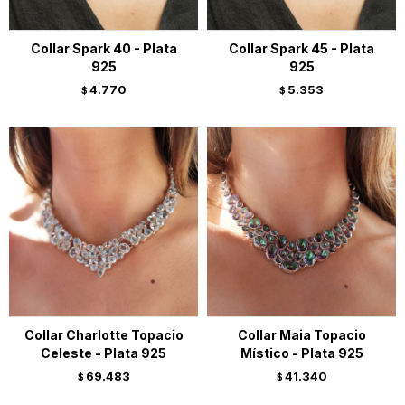
Collar Spark 40 - Plata
Collar Spark 45 - Plata
925
925
4.770
5.353
$
$
Collar Charlotte Topacio
Collar Maia Topacio
Celeste - Plata 925
Místico - Plata 925
69.483
41.340
$
$