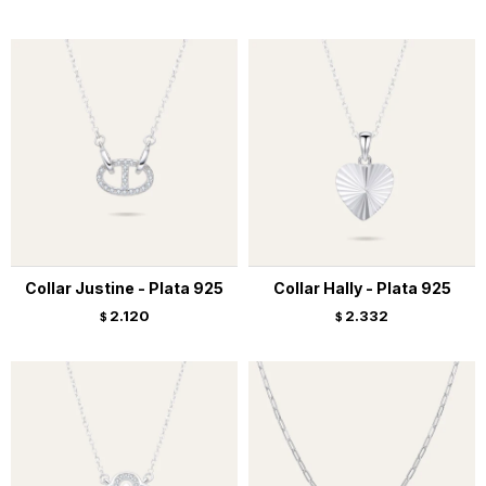
Collar Justine - Plata 925
Collar Hally - Plata 925
2.120
2.332
$
$