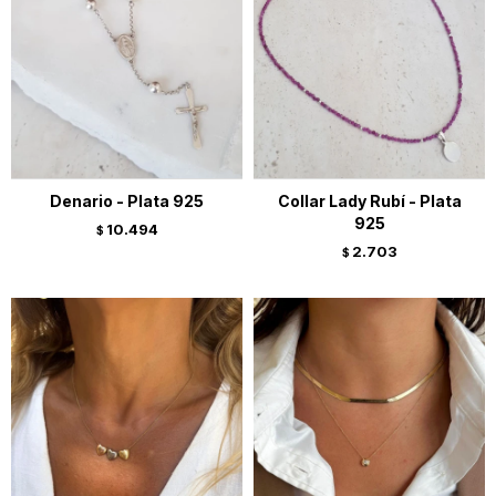
Denario - Plata 925
Collar Lady Rubí - Plata
925
10.494
$
2.703
$