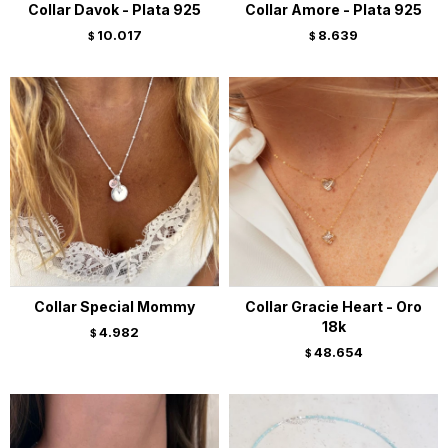
Collar Davok - Plata 925
Collar Amore - Plata 925
10.017
8.639
$
$
Collar Special Mommy
Collar Gracie Heart - Oro
18k
4.982
$
48.654
$