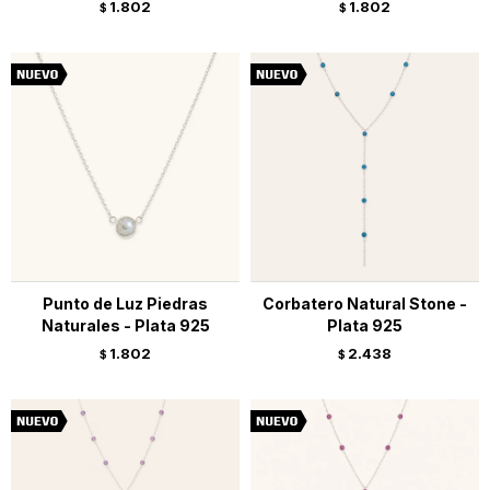
1.802
1.802
$
$
Punto de Luz Piedras
Corbatero Natural Stone -
Naturales - Plata 925
Plata 925
1.802
2.438
$
$