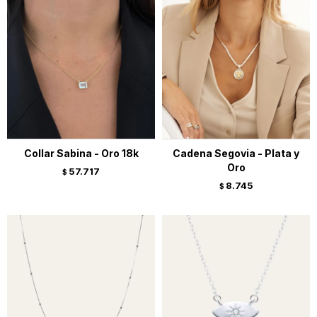
Collar Sabina - Oro 18k
Cadena Segovia - Plata y
Oro
57.717
$
8.745
$