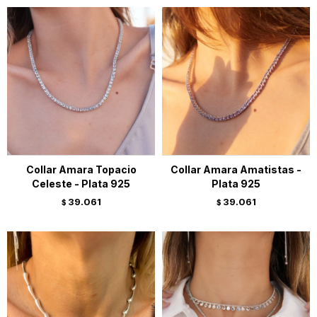
Collar Amara Topacio
Collar Amara Amatistas -
Celeste - Plata 925
Plata 925
39.061
39.061
$
$