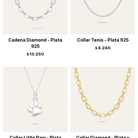
Cadena Diamond - Plata
Collar Tenis - Plata 925
925
4.240
$
13.250
$
Collar Little Paw - Plata
Collar Diamond - Plata y