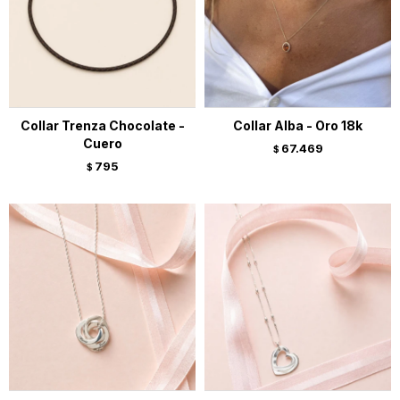
Collar Trenza Chocolate -
Collar Alba - Oro 18k
Cuero
67.469
$
795
$