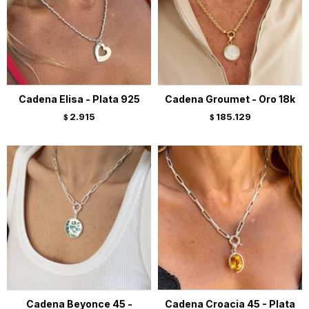
Cadena Elisa - Plata 925
Cadena Groumet - Oro 18k
2.915
185.129
$
$
Cadena Beyonce 45 -
Cadena Croacia 45 - Plata