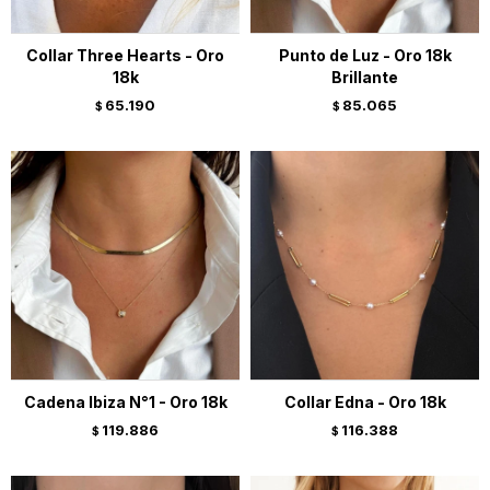
Collar Three Hearts - Oro
Punto de Luz - Oro 18k
18k
Brillante
65.190
85.065
$
$
Cadena Ibiza N°1 - Oro 18k
Collar Edna - Oro 18k
119.886
116.388
$
$