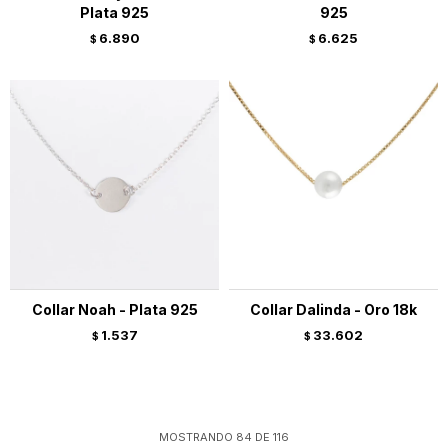
Plata 925
925
6.890
6.625
$
$
Collar Noah - Plata 925
Collar Dalinda - Oro 18k
1.537
33.602
$
$
MOSTRANDO
84
DE
116