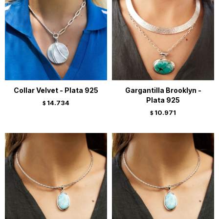
Collar Velvet - Plata 925
Gargantilla Brooklyn -
Plata 925
14.734
$
10.971
$