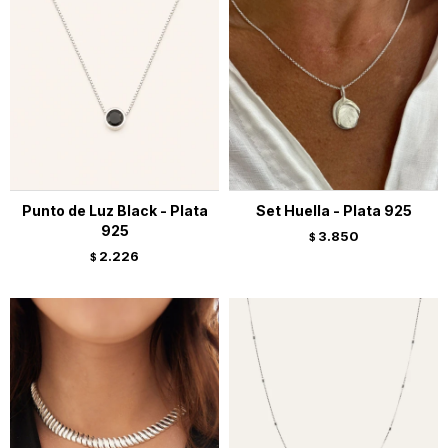
Punto de Luz Black - Plata
Set Huella - Plata 925
925
3.850
$
2.226
$