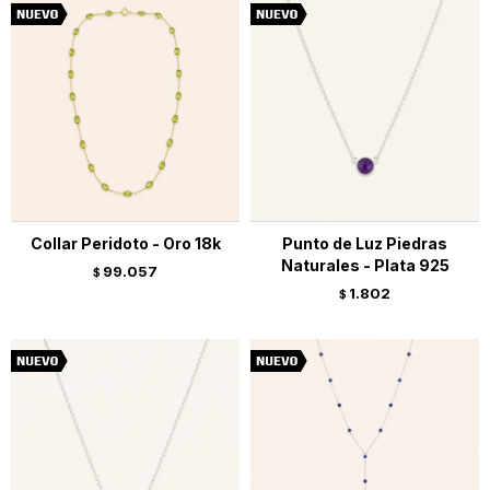
Collar Peridoto - Oro 18k
Punto de Luz Piedras
Naturales - Plata 925
99.057
$
1.802
$