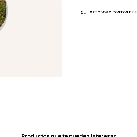
MÉTODOS Y COSTOS DE E
Productos que te pueden interesar