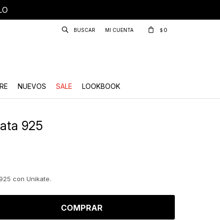
LO
0
$
RE
NUEVOS
SALE
LOOKBOOK
lata 925
925 con Unikate.
COMPRAR