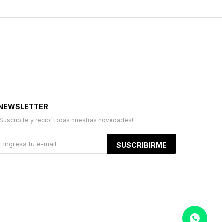
NEWSLETTER
¡Suscribite y recibí todas nuestras novedades!
SUSCRIBIRME