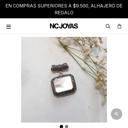
EN COMPRAS SUPERIORES A $9.500, ALHAJERO DE
REGALO
