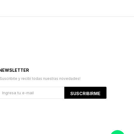
NEWSLETTER
¡Suscribite y recibí todas nuestras novedades!
SUSCRIBIRME