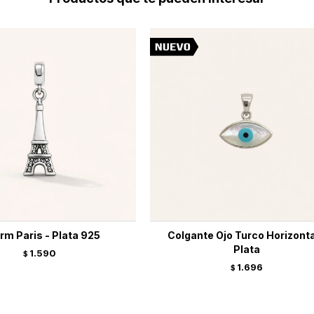
rm Paris - Plata 925
Colgante Ojo Turco Horizonta
Plata
1.590
$
1.696
$