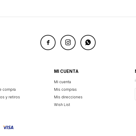



MI CUENTA
Mi cuenta
e compra
Mis compras
os y retiros
Mis direcciones
Wish List