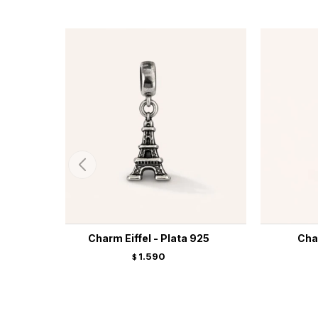
Charm Eiffel - Plata 925
Cha
1.590
$