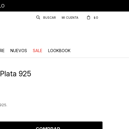
LO
0
$
RE
NUEVOS
SALE
LOOKBOOK
 Plata 925
925.