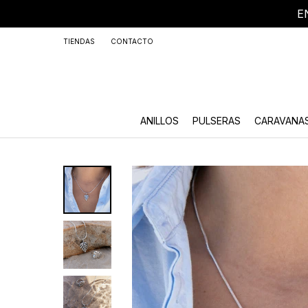
E
+59
TIENDAS
CONTACTO
ANILLOS
PULSERAS
CARAVANA