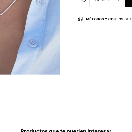
MÉTODOS Y COSTOS DE E
Productos que te pueden interesar