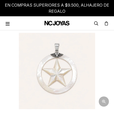
EN COMPRAS SUPERIORES A $9.500, ALHAJERO DE
REGALO
