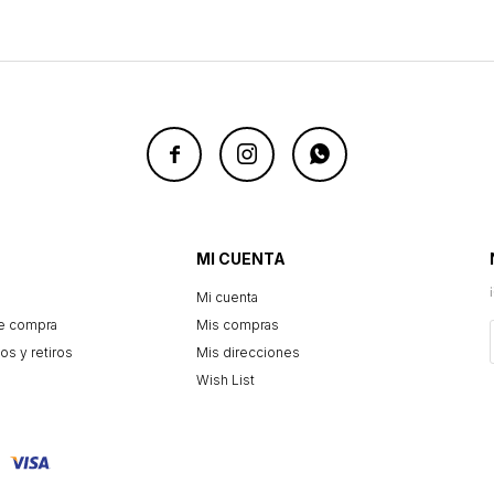



MI CUENTA
Mi cuenta
e compra
Mis compras
os y retiros
Mis direcciones
Wish List