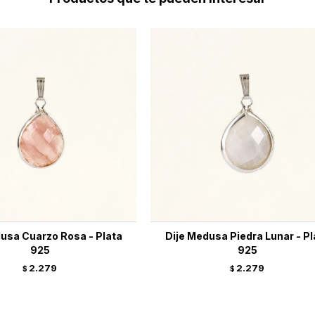
usa Cuarzo Rosa - Plata
Dije Medusa Piedra Lunar - Pl
925
925
2.279
2.279
$
$