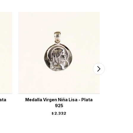
ata
Medalla Virgen Niña Lisa - Plata
Medalla C
925
2.332
$