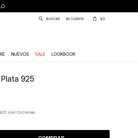
LO
0
$
RE
NUEVOS
SALE
LOOKBOOK
 Plata 925
925 con Circonias.