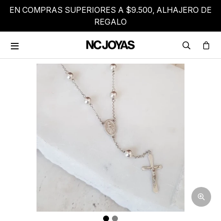
EN COMPRAS SUPERIORES A $9.500, ALHAJERO DE
REGALO
