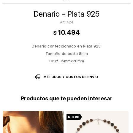
Denario - Plata 925
424
10.494
$
Denario confeccionado en Plata 925.
Tamaño de bolita 8mm
Cruz 35mmx20mm
MÉTODOS Y COSTOS DE ENVÍO
Productos que te pueden interesar