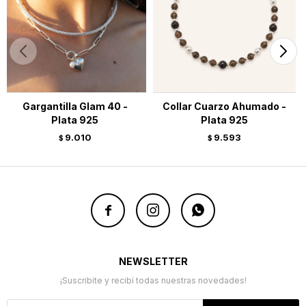
Gargantilla Glam 40 -
Collar Cuarzo Ahumado -
Plata 925
Plata 925
9.010
9.593
$
$



NEWSLETTER
¡Suscribite y recibí todas nuestras novedades!