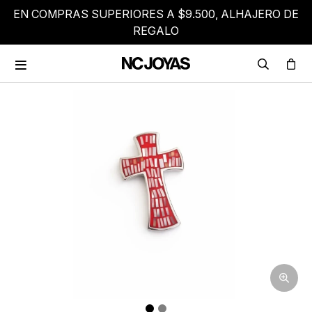
EN COMPRAS SUPERIORES A $9.500, ALHAJERO DE
REGALO
