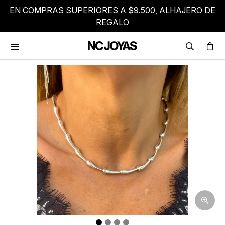
EN COMPRAS SUPERIORES A $9.500, ALHAJERO DE
REGALO
