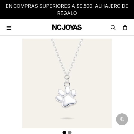
EN COMPRAS SUPERIORES A $9.500, ALHAJERO DE
REGALO
