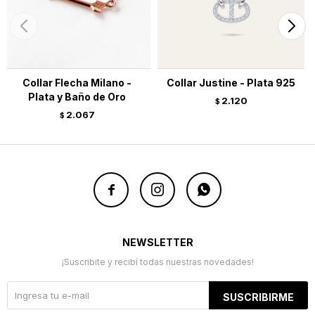
Collar Flecha Milano -
Collar Justine - Plata 925
Plata y Baño de Oro
2.120
$
2.067
$



NEWSLETTER
¡Suscribite y recibí todas nuestras novedades!
SUSCRIBIRME