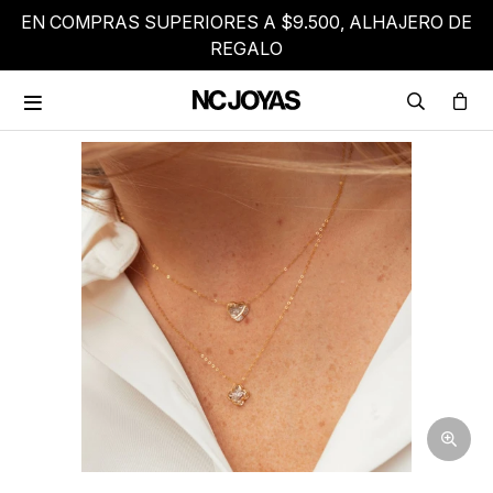
EN COMPRAS SUPERIORES A $9.500, ALHAJERO DE
REGALO
