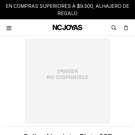
EN COMPRAS SUPERIORES A $9.500, ALHAJERO DE
REGALO
