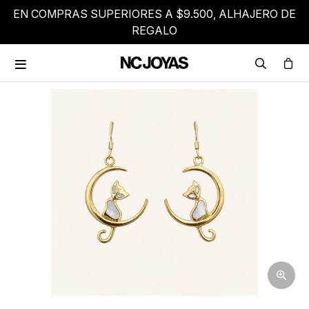
EN COMPRAS SUPERIORES A $9.500, ALHAJERO DE
REGALO
