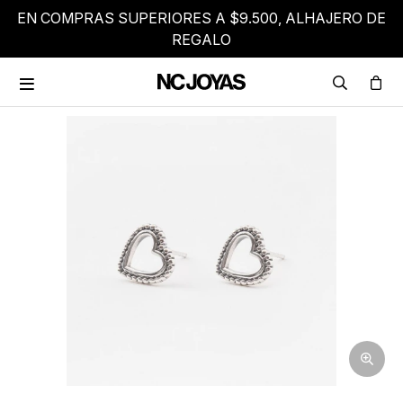
EN COMPRAS SUPERIORES A $9.500, ALHAJERO DE
REGALO
