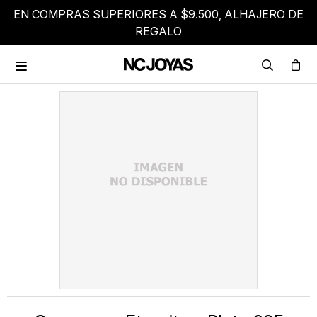
EN COMPRAS SUPERIORES A $9.500, ALHAJERO DE
REGALO
