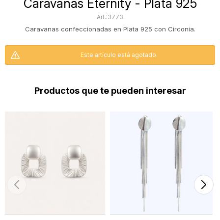
Caravanas Eternity - Plata 925
3773
Caravanas confeccionadas en Plata 925 con Circonia.
Este artículo está agotado.
Productos que te pueden interesar