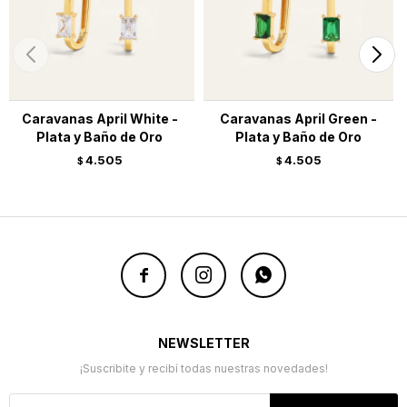
Caravanas April White -
Caravanas April Green -
Plata y Baño de Oro
Plata y Baño de Oro
4.505
4.505
$
$



NEWSLETTER
¡Suscribite y recibí todas nuestras novedades!