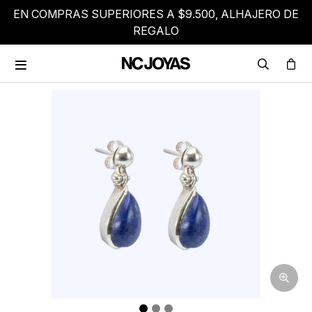
EN COMPRAS SUPERIORES A $9.500, ALHAJERO DE
REGALO
