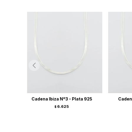
Cadena Ibiza Nº3 - Plata 925
Cadena
6.625
$