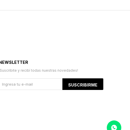
NEWSLETTER
¡Suscribite y recibí todas nuestras novedades!
SUSCRIBIRME