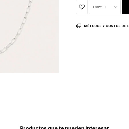
1
MÉTODOS Y COSTOS DE E
Productos que te pueden interesar