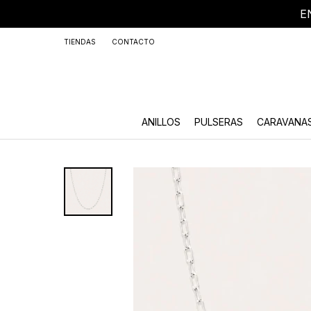
E
+59
TIENDAS
CONTACTO
ANILLOS
PULSERAS
CARAVANA