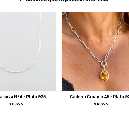
 Ibiza Nº4 - Plata 925
Cadena Croacia 45 - Plata 9
6.625
6.625
$
$