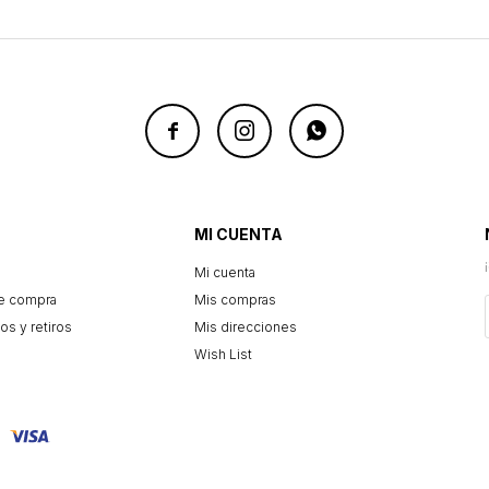



MI CUENTA
Mi cuenta
e compra
Mis compras
os y retiros
Mis direcciones
Wish List