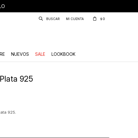
LO
0
$
RE
NUEVOS
SALE
LOOKBOOK
Plata 925
ata 925.