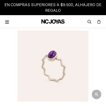
EN COMPRAS SUPERIORES A $9.500, ALHAJERO DE
REGALO
