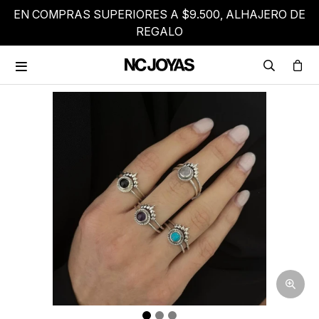
EN COMPRAS SUPERIORES A $9.500, ALHAJERO DE
REGALO
