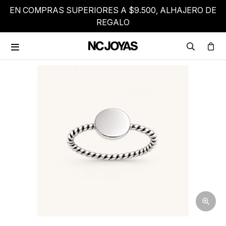
EN COMPRAS SUPERIORES A $9.500, ALHAJERO DE
REGALO
