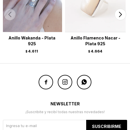
Anillo Wakanda - Plata
Anillo Flamenco Nacar -
925
Plata 925
4.611
4.664
$
$



NEWSLETTER
¡Suscribite y recibí todas nuestras novedades!
SUSCRIBIRME