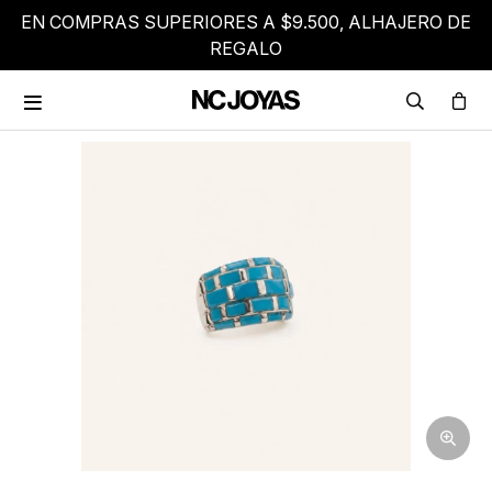
EN COMPRAS SUPERIORES A $9.500, ALHAJERO DE
REGALO
