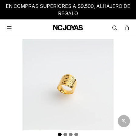
EN COMPRAS SUPERIORES A $9.500, ALHAJERO DE
REGALO
