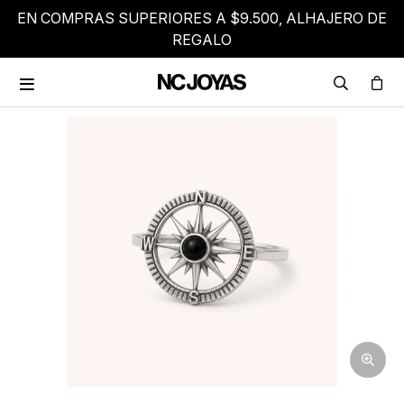
EN COMPRAS SUPERIORES A $9.500, ALHAJERO DE
REGALO
